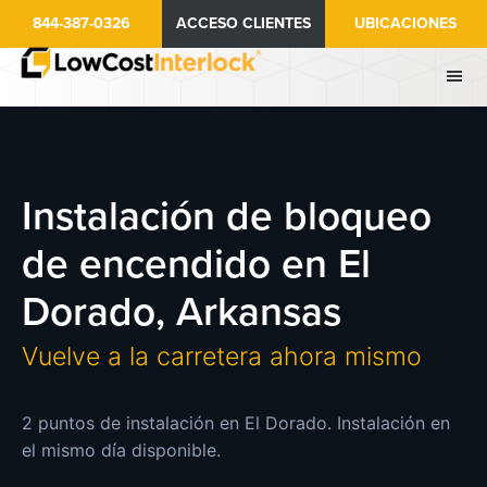
Ir
844-387-0326
ACCESO CLIENTES
UBICACIONES
al
contenido
principal
Instalación de bloqueo
de encendido en El
Dorado, Arkansas
Vuelve a la carretera ahora mismo
2 puntos de instalación en El Dorado. Instalación en
el mismo día disponible.