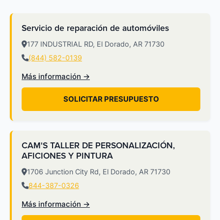
Servicio de reparación de automóviles
177 INDUSTRIAL RD, El Dorado, AR 71730
(844) 582-0139
Más información →
SOLICITAR PRESUPUESTO
CAM'S TALLER DE PERSONALIZACIÓN,
AFICIONES Y PINTURA
1706 Junction City Rd, El Dorado, AR 71730
844-387-0326
Más información →