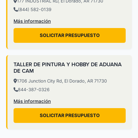
177 INDUSTRIAL RD, El Dorado, AR 71730
(844) 582-0139
Más información
SOLICITAR PRESUPUESTO
TALLER DE PINTURA Y HOBBY DE ADUANA
DE CAM
1706 Junction City Rd, El Dorado, AR 71730
844-387-0326
Más información
SOLICITAR PRESUPUESTO