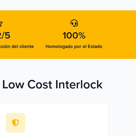
2/5
100%
cción del cliente
Homologado por el Estado
 Low Cost Interlock