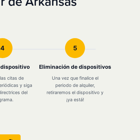
r de Arkansas
4
5
u dispositivo
Eliminación de dispositivos
las citas de
Una vez que finalice el
eriódicas y siga
periodo de alquiler,
irectrices del
retiraremos el dispositivo y
grama.
¡ya está!