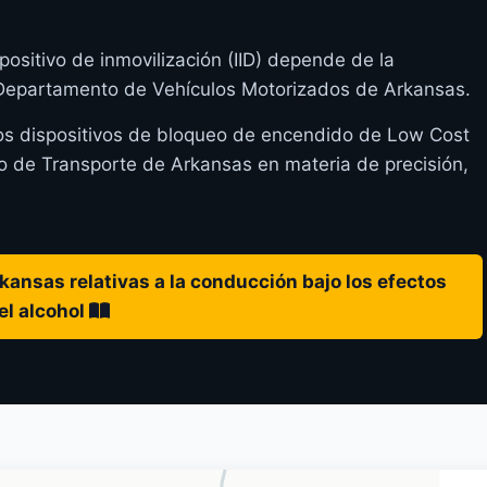
positivo de inmovilización (IID) depende de la
l Departamento de Vehículos Motorizados de Arkansas.
los dispositivos de bloqueo de encendido de Low Cost
 de Transporte de Arkansas en materia de precisión,
kansas relativas a la conducción bajo los efectos
el alcohol