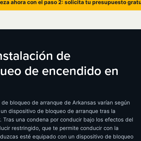
eza ahora con el paso 2: solicita tu presupuesto grat
instalación de
oqueo de encendido en
os de bloqueo de arranque de Arkansas varían según
un dispositivo de bloqueo de arranque tras la
r. Tras una condena por conducir bajo los efectos del
ucir restringido, que te permite conducir con la
nduzcas esté equipado con un dispositivo de bloqueo