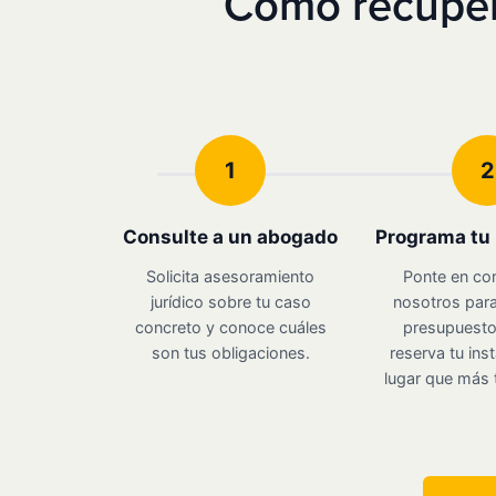
Cómo recuper
1
2
Consulte a un abogado
Programa tu 
Solicita asesoramiento
Ponte en co
jurídico sobre tu caso
nosotros para
concreto y conoce cuáles
presupuesto 
son tus obligaciones.
reserva tu inst
lugar que más 