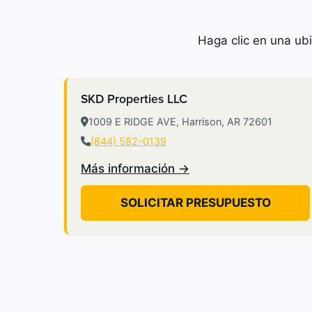
Haga clic en una ub
SKD Properties LLC
1009 E RIDGE AVE, Harrison, AR 72601
(844) 582-0139
Más información →
SOLICITAR PRESUPUESTO