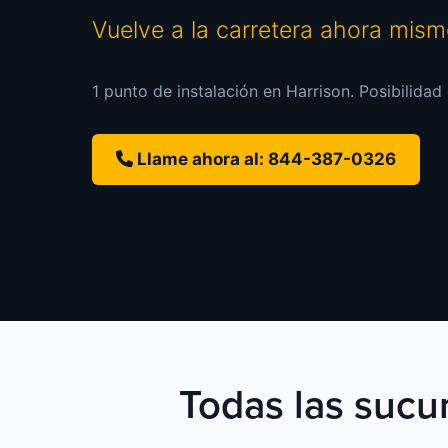
Vuelve a la carretera ahora mis
1 punto de instalación en Harrison. Posibilidad
Llame ahora al: 844-387-0326
Todas las sucur