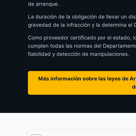
de arranque.
La duración de la obligación de llevar un dis
gravedad de la infracción y la determina e
Como proveedor certificado por el estado, 
cumplen todas las normas del Departamento
fiabilidad y detección de manipulaciones.
Más información sobre las leyes de Ar
d