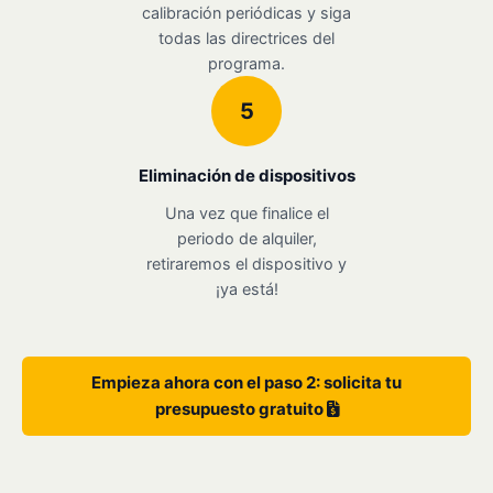
calibración periódicas y siga
todas las directrices del
programa.
5
Eliminación de dispositivos
Una vez que finalice el
periodo de alquiler,
retiraremos el dispositivo y
¡ya está!
Empieza ahora con el paso 2: solicita tu
presupuesto gratuito