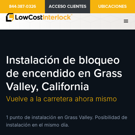
Ir
844-387-0326
ACCESO CLIENTES
UBICACIONES
al
contenido
principal
Instalación de bloqueo
de encendido en Grass
Valley, California
Vuelve a la carretera ahora mismo
1 punto de instalación en Grass Valley. Posibilidad de
instalación en el mismo día.