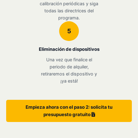
calibración periódicas y siga
todas las directrices del
programa.
5
Eliminación de dispositivos
Una vez que finalice el
periodo de alquiler,
retiraremos el dispositivo y
¡ya está!
Empieza ahora con el paso 2: solicita tu
presupuesto gratuito