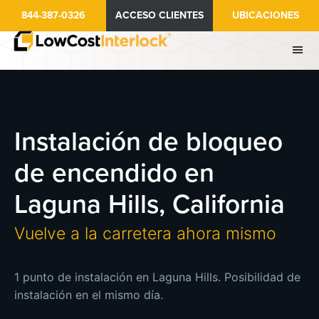
Ir
844-387-0326
ACCESO CLIENTES
UBICACIONES
al
contenido
principal
Instalación de bloqueo
de encendido en
Laguna Hills, California
Vuelve a la carretera ahora mismo
1 punto de instalación en Laguna Hills. Posibilidad de
instalación en el mismo día.