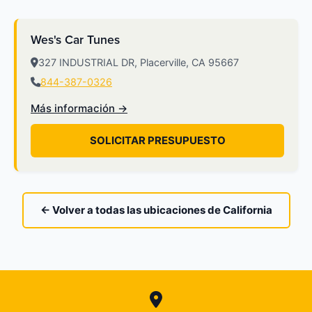
Wes's Car Tunes
327 INDUSTRIAL DR, Placerville, CA 95667
844-387-0326
Más información →
SOLICITAR PRESUPUESTO
← Volver a todas las ubicaciones de California