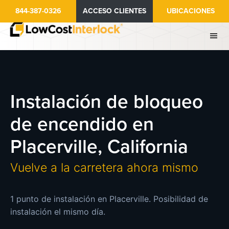
Ir
844-387-0326
ACCESO CLIENTES
UBICACIONES
al
contenido
principal
Instalación de bloqueo
de encendido en
Placerville, California
Vuelve a la carretera ahora mismo
1 punto de instalación en Placerville. Posibilidad de
instalación el mismo día.