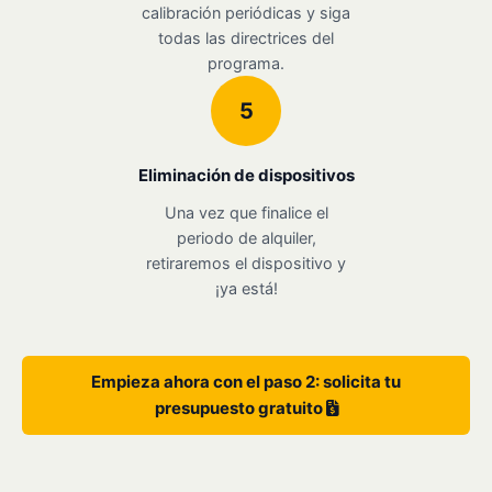
calibración periódicas y siga
todas las directrices del
programa.
5
Eliminación de dispositivos
Una vez que finalice el
periodo de alquiler,
retiraremos el dispositivo y
¡ya está!
Empieza ahora con el paso 2: solicita tu
presupuesto gratuito