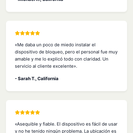
«Me daba un poco de miedo instalar el
dispositivo de bloqueo, pero el personal fue muy
amable y me lo explicó todo con claridad. Un
servicio al cliente excelente».
- Sarah T., California
«Asequible y fiable. El dispositivo es fácil de usar
y no he tenido ningún problema. La ubicación es