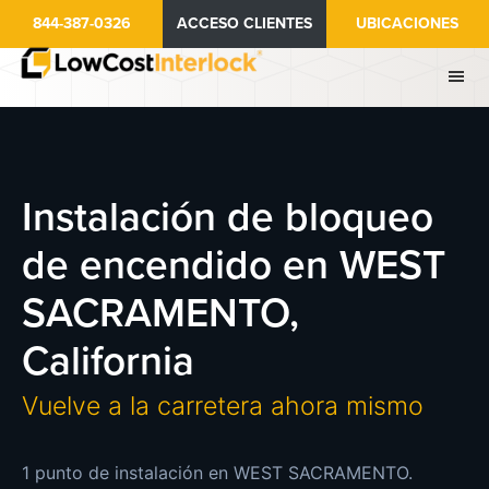
Ir
844-387-0326
ACCESO CLIENTES
UBICACIONES
al
contenido
principal
Instalación de bloqueo
de encendido en WEST
SACRAMENTO,
California
Vuelve a la carretera ahora mismo
1 punto de instalación en WEST SACRAMENTO.