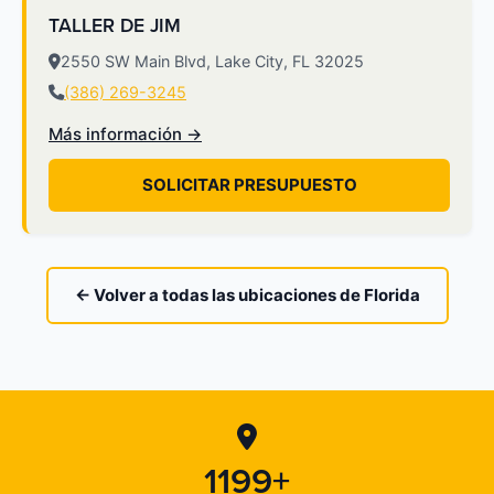
TALLER DE JIM
2550 SW Main Blvd, Lake City, FL 32025
(386) 269-3245
Más información →
SOLICITAR PRESUPUESTO
← Volver a todas las ubicaciones de Florida
1199+