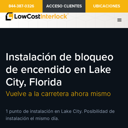
Ir
844-387-0326
ACCESO CLIENTES
UBICACIONES
al
contenido
principal
Instalación de bloqueo
de encendido en Lake
City, Florida
Vuelve a la carretera ahora mismo
1 punto de instalación en Lake City. Posibilidad de
instalación el mismo día.