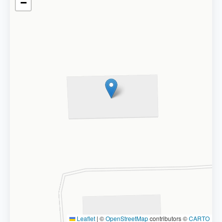
−
Leaflet
|
©
OpenStreetMap
contributors ©
CARTO