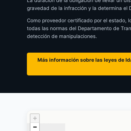
La duración de la obligación de llevar un dis
gravedad de la infracción y la determina e
Como proveedor certificado por el estado, l
todas las normas del Departamento de Transp
detección de manipulaciones.
Más información sobre las leyes de Ida
+
−