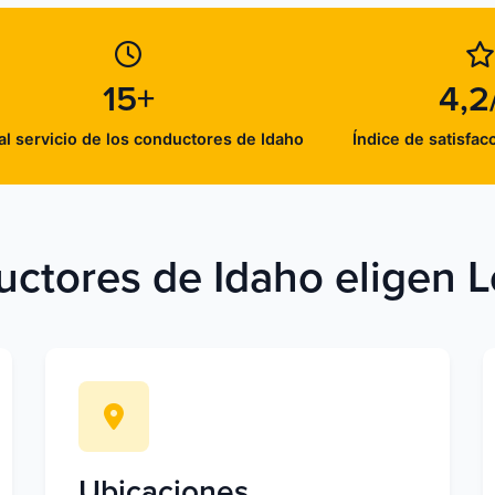
15+
4,2
al servicio de los conductores de Idaho
Índice de satisfac
uctores de Idaho eligen L
Ubicaciones