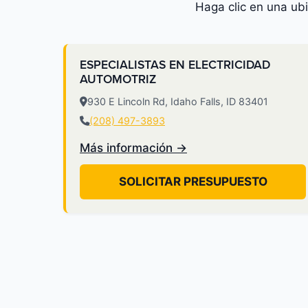
Haga clic en una ub
ESPECIALISTAS EN ELECTRICIDAD
AUTOMOTRIZ
930 E Lincoln Rd, Idaho Falls, ID 83401
(208) 497-3893
Más información →
SOLICITAR PRESUPUESTO