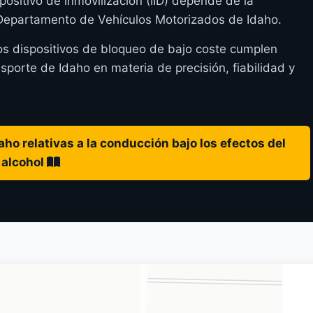
positivo de inmovilización (IID) depende de la
l Departamento de Vehículos Motorizados de Idaho.
os dispositivos de bloqueo de bajo coste cumplen
orte de Idaho en materia de precisión, fiabilidad y
ho relativas a la conducción bajo los efectos del
alcohol