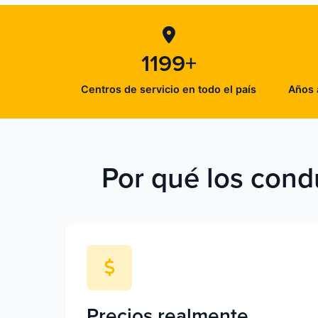
1199+
Centros de servicio en todo el país
Años 
Por qué los cond
Precios realmente