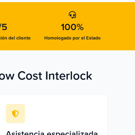
/5
100%
ción del cliente
Homologado por el Estado
ow Cost Interlock
Asistencia especializada