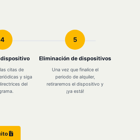
4
5
u dispositivo
Eliminación de dispositivos
las citas de
Una vez que finalice el
eriódicas y siga
periodo de alquiler,
irectrices del
retiraremos el dispositivo y
grama.
¡ya está!
uito