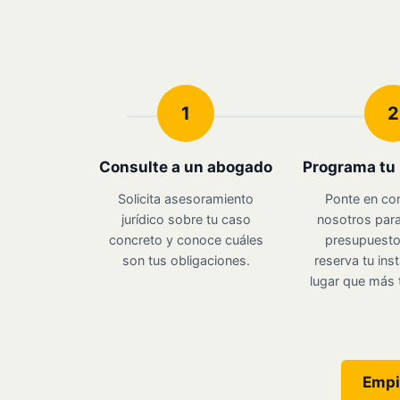
1
2
Consulte a un abogado
Programa tu 
Solicita asesoramiento
Ponte en co
jurídico sobre tu caso
nosotros para
concreto y conoce cuáles
presupuesto 
son tus obligaciones.
reserva tu inst
lugar que más 
Empi