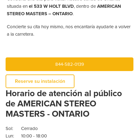
situada en
el 533 W HOLT BLVD
, dentro de
AMERICAN
STEREO MASTERS – ONTARIO
.
Concierte su cita hoy mismo, nos encantaría ayudarle a volver
a la carretera.
844-582-0139
Reserve su instalación
Horario de atención al público
de AMERICAN STEREO
MASTERS - ONTARIO
Sol:
Cerrado
Lun:
10:00 - 18:00