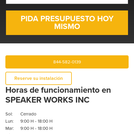
electrónico
*
844-582-0139
Reserve su instalación
Horas de funcionamiento en
SPEAKER WORKS INC
Sol:
Cerrado
Lun:
9:00 H - 18:00 H
Mar:
9:00 H - 18:00 H