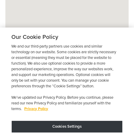
Our Cookie Policy
We and our third-party partners use cookies and similar
technology on our website. Some cookies are strictly necessary
or essential (meaning they must be placed for the website to
function). We also use optional cookies to provide a more
personalized experience, improve the way our websites work,
and support our marketing operations. Optional cookies will
only be set with your consent. You can manage your cookie
preferences through the “Cookie Settings” button.
We’ve updated our Privacy Policy. Before you continue, please
read our new Privacy Policy and familiarize yourself with the
terms.
Privacy Policy
Trustpilot
Cookies Settings
El dispositivo puede variar según los requisitos estatales; se aplican