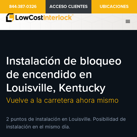
Ir
844-387-0326
ACCESO CLIENTES
UBICACIONES
al
contenido
principal
Instalación de bloqueo
de encendido en
Louisville, Kentucky
Vuelve a la carretera ahora mismo
2 puntos de instalación en Louisville. Posibilidad de
instalación en el mismo día.