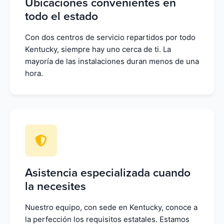
Ubicaciones convenientes en
todo el estado
Con dos centros de servicio repartidos por todo
Kentucky, siempre hay uno cerca de ti. La
mayoría de las instalaciones duran menos de una
hora.
Asistencia especializada cuando
la necesites
Nuestro equipo, con sede en Kentucky, conoce a
la perfección los requisitos estatales. Estamos