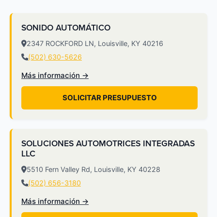
SONIDO AUTOMÁTICO
2347 ROCKFORD LN, Louisville, KY 40216
(502) 630-5626
Más información →
SOLICITAR PRESUPUESTO
SOLUCIONES AUTOMOTRICES INTEGRADAS
LLC
5510 Fern Valley Rd, Louisville, KY 40228
(502) 656-3180
Más información →