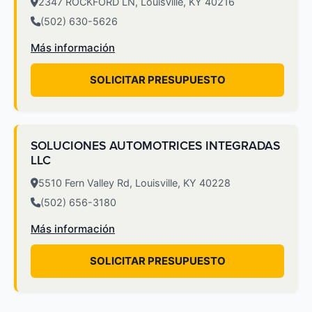
2347 ROCKFORD LN, Louisville, KY 40216
(502) 630-5626
Más información
SOLICITAR PRESUPUESTO
SOLUCIONES AUTOMOTRICES INTEGRADAS
LLC
5510 Fern Valley Rd, Louisville, KY 40228
(502) 656-3180
Más información
SOLICITAR PRESUPUESTO