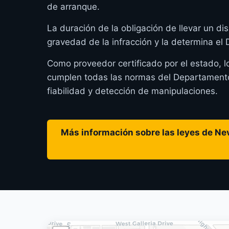
de arranque.
La duración de la obligación de llevar un dis
gravedad de la infracción y la determina e
Como proveedor certificado por el estado, 
cumplen todas las normas del Departamento
fiabilidad y detección de manipulaciones.
Más información sobre las leyes de Nev