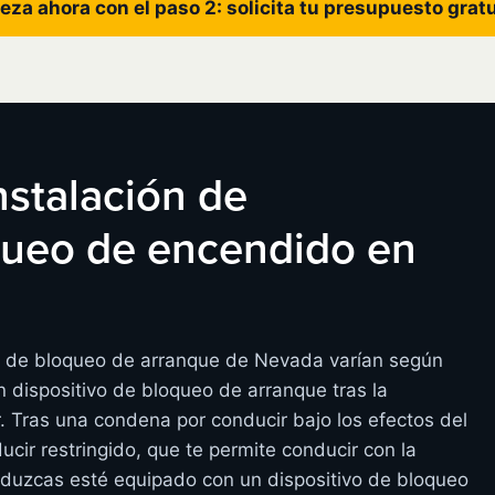
eza ahora con el paso 2: solicita tu presupuesto grat
instalación de
oqueo de encendido en
os de bloqueo de arranque de Nevada varían según
 dispositivo de bloqueo de arranque tras la
r. Tras una condena por conducir bajo los efectos del
ucir restringido, que te permite conducir con la
nduzcas esté equipado con un dispositivo de bloqueo