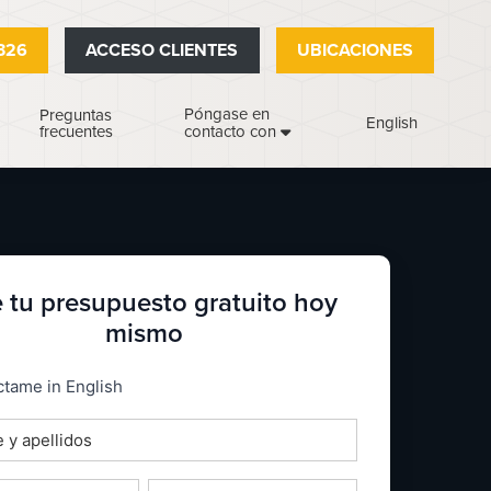
326
ACCESO CLIENTES
UBICACIONES
Póngase en
Preguntas
English
frecuentes
contacto con
 tu presupuesto gratuito hoy
mismo
_espanol
tame in English
o