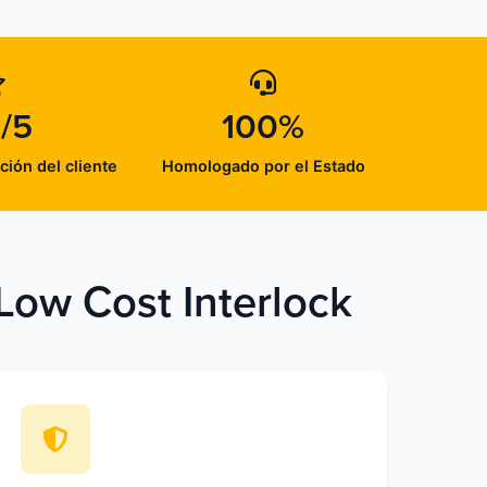
/5
100%
ción del cliente
Homologado por el Estado
Low Cost Interlock