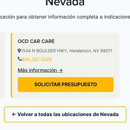
Nevada
icación para obtener información completa e indicacione
OCD CAR CARE
1544 N BOULDER HWY, Henderson, NV 89011
844-387-0326
Más información →
SOLICITAR PRESUPUESTO
← Volver a todas las ubicaciones de Nevada