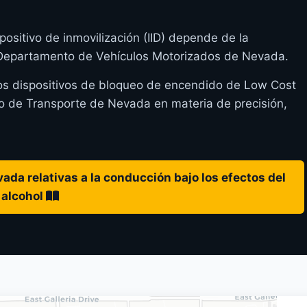
positivo de inmovilización (IID) depende de la
l Departamento de Vehículos Motorizados de Nevada.
los dispositivos de bloqueo de encendido de Low Cost
 de Transporte de Nevada en materia de precisión,
ada relativas a la conducción bajo los efectos del
alcohol