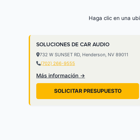
Haga clic en una ub
SOLUCIONES DE CAR AUDIO
732 W SUNSET RD, Henderson, NV 89011
(702) 266-9555
Más información →
SOLICITAR PRESUPUESTO