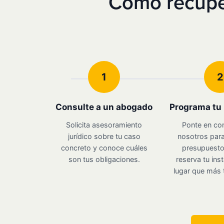
Cómo recupe
1
2
Consulte a un abogado
Programa tu 
Solicita asesoramiento
Ponte en co
jurídico sobre tu caso
nosotros para
concreto y conoce cuáles
presupuesto 
son tus obligaciones.
reserva tu inst
lugar que más 