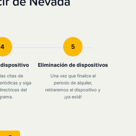
ir de Nevada
4
5
u dispositivo
Eliminación de dispositivos
las citas de
Una vez que finalice el
eriódicas y siga
periodo de alquiler,
irectrices del
retiraremos el dispositivo y
grama.
¡ya está!