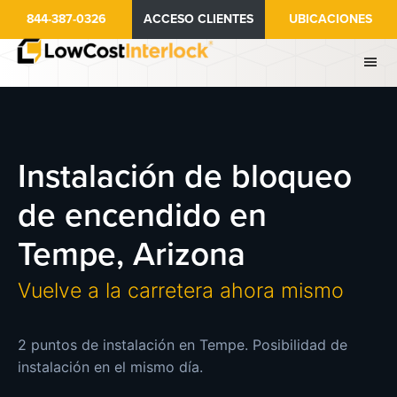
Ir
844-387-0326
ACCESO CLIENTES
UBICACIONES
al
contenido
principal
Instalación de bloqueo
de encendido en
Tempe, Arizona
Vuelve a la carretera ahora mismo
2 puntos de instalación en Tempe. Posibilidad de
instalación en el mismo día.