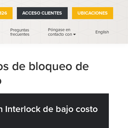
326
ACCESO CLIENTES
UBICACIONES
Póngase en
Preguntas
English
frecuentes
contacto con
vos de bloqueo de
o
n Interlock de bajo costo