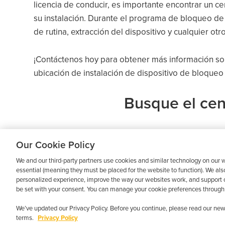
licencia de conducir, es importante encontrar un c
su instalación. Durante el programa de bloqueo de 
de rutina, extracción del dispositivo y cualquier o
¡Contáctenos hoy para obtener más información so
ubicación de instalación de dispositivo de bloque
Busque el cen
Our Cookie Policy
We and our third-party partners use cookies and similar technology on our w
essential (meaning they must be placed for the website to function). We als
personalized experience, improve the way our websites work, and support o
be set with your consent. You can manage your cookie preferences through 
Copyright © 2026 · Low Cost Interlock. To
We’ve updated our Privacy Policy. Before you continue, please read our new 
terms.
Privacy Policy