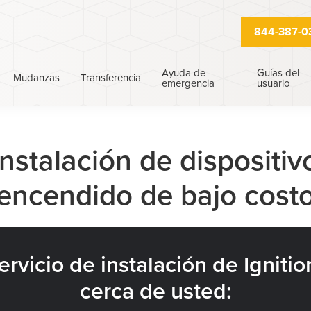
844-387-0
Ayuda de
Guías del
Mudanzas
Transferencia
emergencia
usuario
nstalación de dispositi
encendido de bajo cost
rvicio de instalación de Ignitio
cerca de usted: