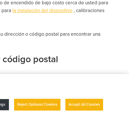
queo de encendido de bajo costo cerca de usted para
o para
la instalación del dispositivo
, calibraciones
 dirección o código postal para encontrar una
 código postal
ngs
Reject Optional Cookies
Accept All Cookies
aración de accesibilidad
Gestionar cookies