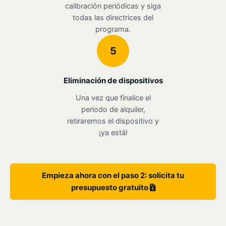
calibración periódicas y siga
todas las directrices del
programa.
5
Eliminación de dispositivos
Una vez que finalice el
periodo de alquiler,
retiraremos el dispositivo y
¡ya está!
Empieza ahora con el paso 2: solicita tu
presupuesto gratuito