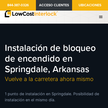
Ir
844-387-0326
ACCESO CLIENTES
UBICACIONES
al
contenido
principal
Instalación de bloqueo
de encendido en
Springdale, Arkansas
Vuelve a la carretera ahora mismo
1 punto de instalación en Springdale. Posibilidad de
instalación en el mismo día.