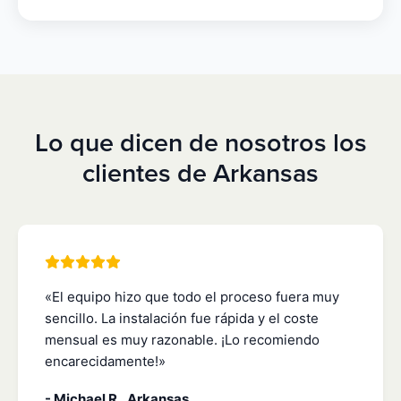
Lo que dicen de nosotros los
clientes de Arkansas
«El equipo hizo que todo el proceso fuera muy
sencillo. La instalación fue rápida y el coste
mensual es muy razonable. ¡Lo recomiendo
encarecidamente!»
- Michael R., Arkansas