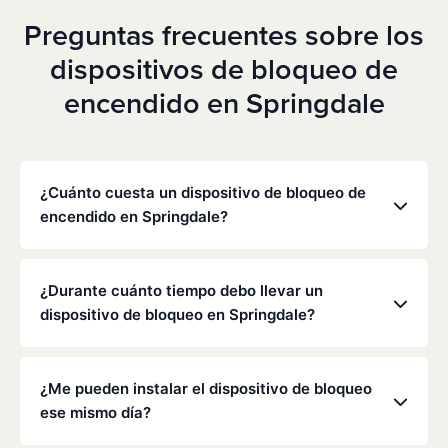
Preguntas frecuentes sobre los
dispositivos de bloqueo de
encendido en Springdale
¿Cuánto cuesta un dispositivo de bloqueo de
encendido en Springdale?
Los precios varían en función de tu situación
concreta, pero Low Cost Interlock ofrece tarifas
¿Durante cuánto tiempo debo llevar un
mensuales competitivas sin gastos ocultos. Ponte
dispositivo de bloqueo en Springdale?
en contacto con nosotros para obtener un
presupuesto gratuito y personalizado. La mayoría
La duración de la obligación de instalar un
de los clientes pagan entre 70 y 100 dólares al mes,
dispositivo de bloqueo la determinan el
¿Me pueden instalar el dispositivo de bloqueo
incluyendo la supervisión y la calibración.
Departamento de Tráfico de Arkansas y los
ese mismo día?
tribunales, y suele oscilar entre seis meses y varios