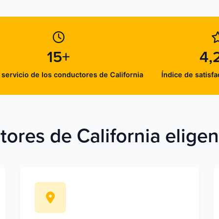
15+
4,
 servicio de los conductores de California
Índice de satisfa
ores de California elige