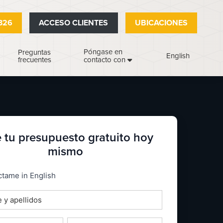
326
ACCESO CLIENTES
UBICACIONES
Póngase en
Preguntas
English
frecuentes
contacto con
 tu presupuesto gratuito hoy
mismo
_espanol
tame in English
o