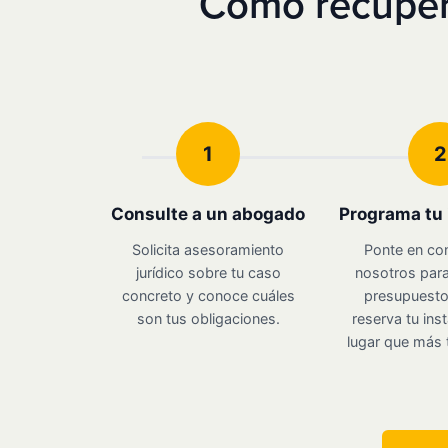
Cómo recupera
1
2
Consulte a un abogado
Programa tu 
Solicita asesoramiento
Ponte en co
jurídico sobre tu caso
nosotros para
concreto y conoce cuáles
presupuesto 
son tus obligaciones.
reserva tu inst
lugar que más 