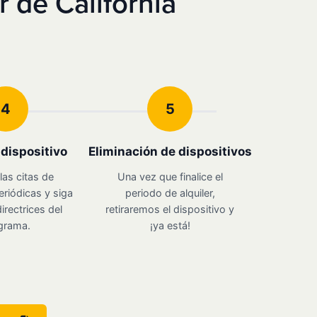
 de California
4
5
u dispositivo
Eliminación de dispositivos
las citas de
Una vez que finalice el
eriódicas y siga
periodo de alquiler,
irectrices del
retiraremos el dispositivo y
grama.
¡ya está!