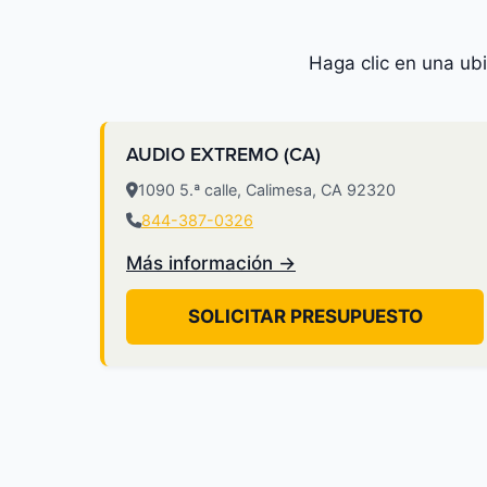
Haga clic en una ub
AUDIO EXTREMO (CA)
1090 5.ª calle, Calimesa, CA 92320
844-387-0326
Más información →
SOLICITAR PRESUPUESTO