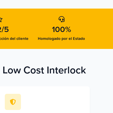
2/5
100%
cción del cliente
Homologado por el Estado
n Low Cost Interlock