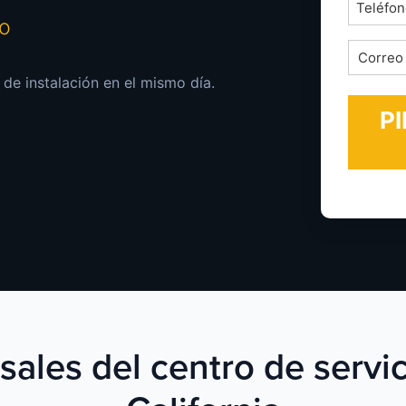
Teléfon
mo
*
Correo
electrón
 de instalación en el mismo día.
*
sales del centro de servi