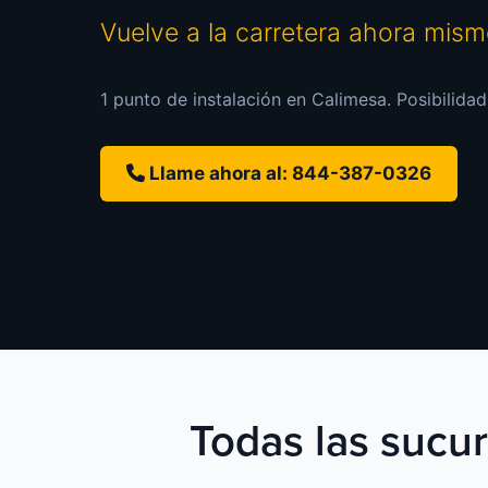
Vuelve a la carretera ahora mis
1 punto de instalación en Calimesa. Posibilidad
Llame ahora al: 844-387-0326
Todas las sucur