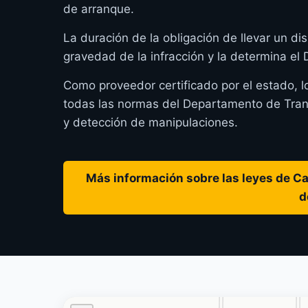
de arranque.
La duración de la obligación de llevar un dis
gravedad de la infracción y la determina el
Como proveedor certificado por el estado, l
todas las normas del Departamento de Transp
y detección de manipulaciones.
Más información sobre las leyes de Cal
d