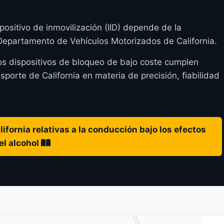
positivo de inmovilización (IID) depende de la
 Departamento de Vehículos Motorizados de California.
os dispositivos de bloqueo de bajo coste cumplen
orte de California en materia de precisión, fiabilidad
ifornia relativas a la conducción bajo los efectos
el alcohol