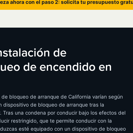
eza ahora con el paso 2: solicita tu presupuesto grat
instalación de
oqueo de encendido en
s de bloqueo de arranque de California varían según
 dispositivo de bloqueo de arranque tras la
r. Tras una condena por conducir bajo los efectos del
ucir restringido, que te permite conducir con la
nduzcas esté equipado con un dispositivo de bloqueo