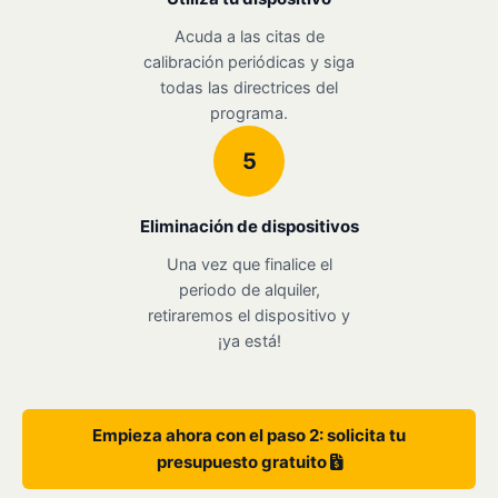
Acuda a las citas de
calibración periódicas y siga
todas las directrices del
programa.
5
Eliminación de dispositivos
Una vez que finalice el
periodo de alquiler,
retiraremos el dispositivo y
¡ya está!
Empieza ahora con el paso 2: solicita tu
presupuesto gratuito