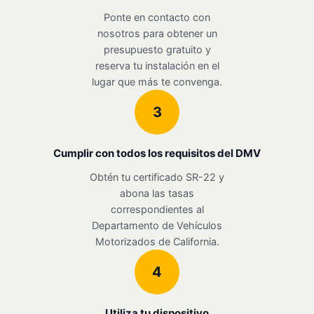
Ponte en contacto con
nosotros para obtener un
presupuesto gratuito y
reserva tu instalación en el
lugar que más te convenga.
3
Cumplir con todos los requisitos del DMV
Obtén tu certificado SR-22 y
abona las tasas
correspondientes al
Departamento de Vehículos
Motorizados de California.
4
Utiliza tu dispositivo