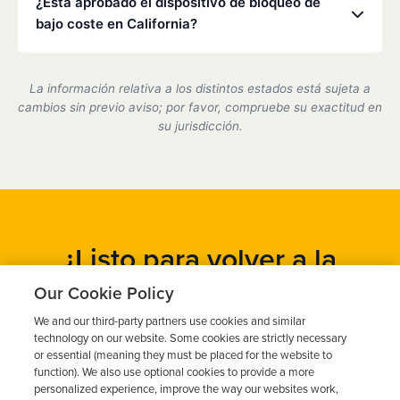
¿Está aprobado el dispositivo de bloqueo de
servicio en uno de nuestros centros asociados.
bajo coste en California?
Sí, somos un proveedor de dispositivos de bloqueo
de encendido certificado por el estado de California
La información relativa a los distintos estados está sujeta a
y cumplimos plenamente con todos los requisitos
cambios sin previo aviso; por favor, compruebe su exactitud en
del DMV.
su jurisdicción.
¿Listo para volver a la
carretera?
Our Cookie Policy
We and our third-party partners use cookies and similar
Obtén un presupuesto gratuito en cuestión de minutos y
technology on our website. Some cookies are strictly necessary
programa tu instalación hoy mismo.
or essential (meaning they must be placed for the website to
function). We also use optional cookies to provide a more
personalized experience, improve the way our websites work,