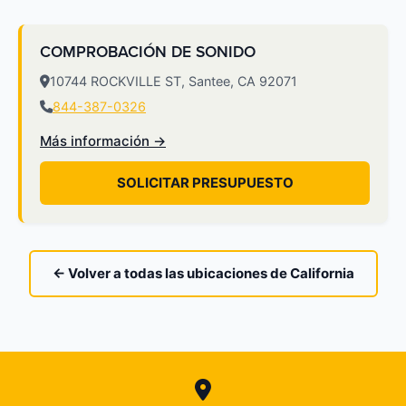
COMPROBACIÓN DE SONIDO
10744 ROCKVILLE ST, Santee, CA 92071
844-387-0326
Más información →
SOLICITAR PRESUPUESTO
← Volver a todas las ubicaciones de California