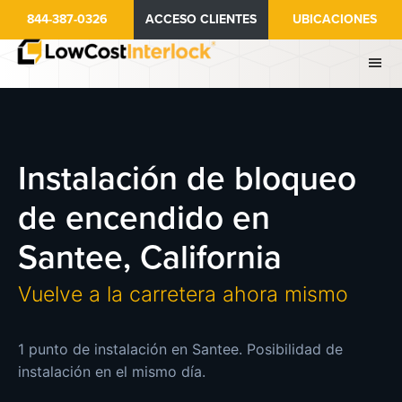
Ir
844-387-0326
ACCESO CLIENTES
UBICACIONES
al
contenido
principal
Instalación de bloqueo
de encendido en
Santee, California
Vuelve a la carretera ahora mismo
1 punto de instalación en Santee. Posibilidad de
instalación en el mismo día.