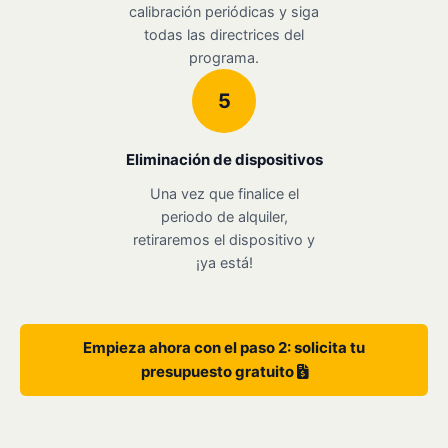
calibración periódicas y siga
todas las directrices del
programa.
5
Eliminación de dispositivos
Una vez que finalice el
periodo de alquiler,
retiraremos el dispositivo y
¡ya está!
Empieza ahora con el paso 2: solicita tu
presupuesto gratuito