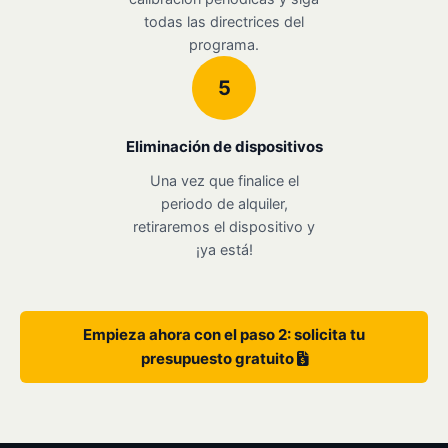
todas las directrices del
programa.
5
Eliminación de dispositivos
Una vez que finalice el
periodo de alquiler,
retiraremos el dispositivo y
¡ya está!
Empieza ahora con el paso 2: solicita tu
presupuesto gratuito