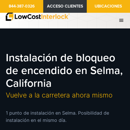
Ir
844-387-0326
ACCESO CLIENTES
UBICACIONES
al
contenido
principal
Instalación de bloqueo
de encendido en Selma,
California
Vuelve a la carretera ahora mismo
1 punto de instalación en Selma. Posibilidad de
instalación en el mismo día.