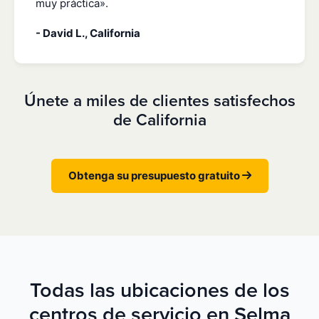
muy práctica».
- David L., California
Únete a miles de clientes satisfechos
de California
Obtenga su presupuesto gratuito
Todas las ubicaciones de los
centros de servicio en Selma