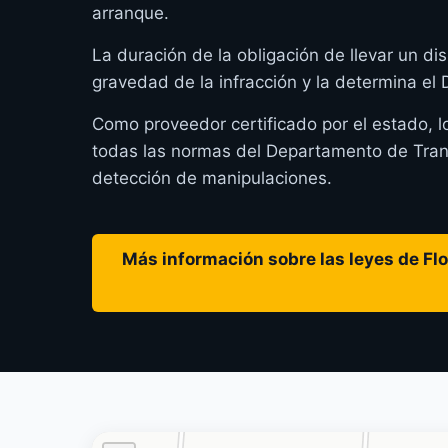
arranque.
La duración de la obligación de llevar un dis
gravedad de la infracción y la determina el
Como proveedor certificado por el estado, l
todas las normas del Departamento de Transp
detección de manipulaciones.
Más información sobre las leyes de Flor