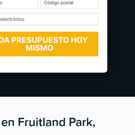
o
Código
postal
*
ico
 en Fruitland Park,