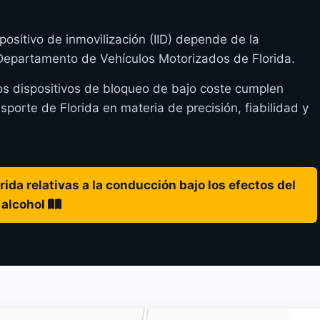
positivo de inmovilización (IID) depende de la
 Departamento de Vehículos Motorizados de Florida.
os dispositivos de bloqueo de bajo coste cumplen
orte de Florida en materia de precisión, fiabilidad y
ida relativas a la conducción bajo los efectos del
alcohol