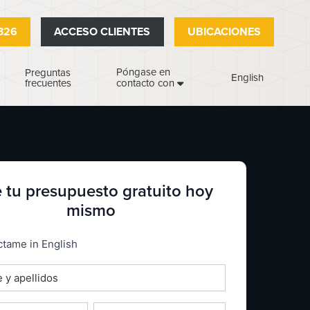
326
ACCESO CLIENTES
UBICACIONES
Póngase en
Preguntas
English
frecuentes
contacto con
 tu presupuesto gratuito hoy
mismo
_espanol
tame in English
o