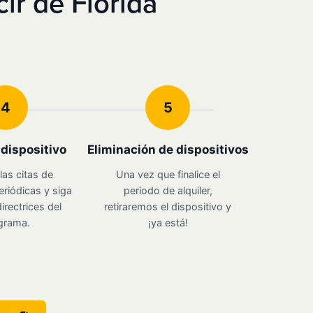
ir de Florida
4
5
u dispositivo
Eliminación de dispositivos
las citas de
Una vez que finalice el
eriódicas y siga
periodo de alquiler,
irectrices del
retiraremos el dispositivo y
grama.
¡ya está!