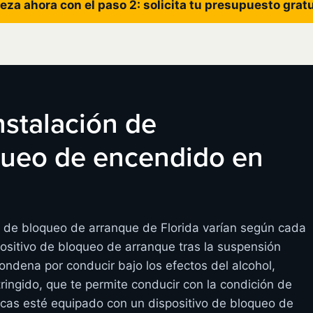
eza ahora con el paso 2: solicita tu presupuesto grat
instalación de
oqueo de encendido en
s de bloqueo de arranque de Florida varían según cada
ositivo de bloqueo de arranque tras la suspensión
condena por conducir bajo los efectos del alcohol,
ringido, que te permite conducir con la condición de
cas esté equipado con un dispositivo de bloqueo de