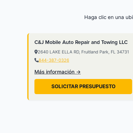
Haga clic en una ub
C&J Mobile Auto Repair and Towing LLC
2640 LAKE ELLA RD, Fruitland Park, FL 34731
844-387-0326
Más información →
SOLICITAR PRESUPUESTO