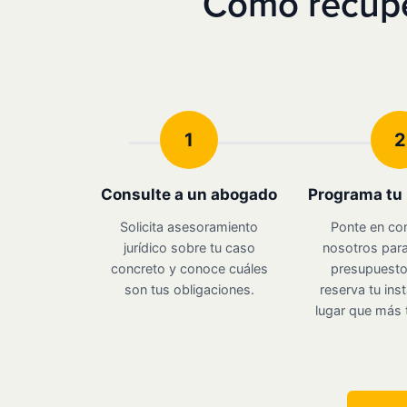
Cómo recuper
1
2
Consulte a un abogado
Programa tu 
Solicita asesoramiento
Ponte en co
jurídico sobre tu caso
nosotros para
concreto y conoce cuáles
presupuesto 
son tus obligaciones.
reserva tu inst
lugar que más 