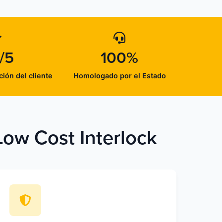
/5
100%
ción del cliente
Homologado por el Estado
Low Cost Interlock