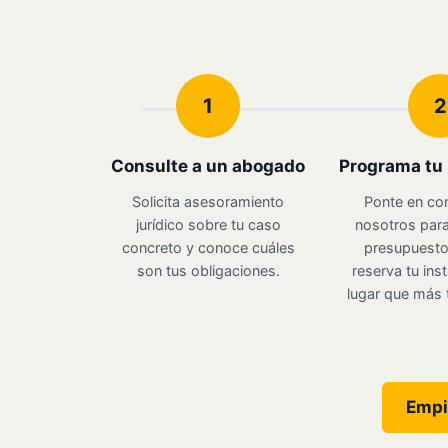
1
2
Consulte a un abogado
Programa tu 
Solicita asesoramiento
Ponte en co
jurídico sobre tu caso
nosotros para
concreto y conoce cuáles
presupuesto 
son tus obligaciones.
reserva tu inst
lugar que más 
Empi