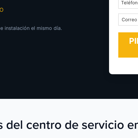
Teléfon
mo
*
Correo
electrón
e instalación el mismo día.
*
 del centro de servicio e