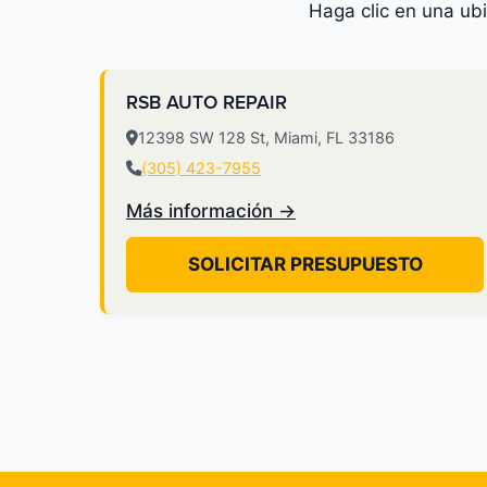
Haga clic en una ub
RSB AUTO REPAIR
12398 SW 128 St, Miami, FL 33186
(305) 423-7955
Más información →
SOLICITAR PRESUPUESTO