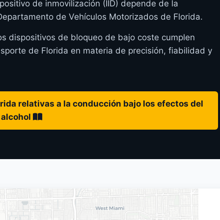
positivo de inmovilización (IID) depende de la
 Departamento de Vehículos Motorizados de Florida.
os dispositivos de bloqueo de bajo coste cumplen
orte de Florida en materia de precisión, fiabilidad y
ida relativas a la conducción bajo los efectos del
alcohol