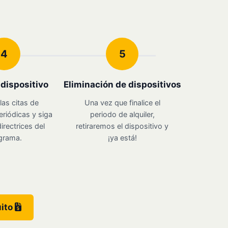
4
5
u dispositivo
Eliminación de dispositivos
las citas de
Una vez que finalice el
eriódicas y siga
periodo de alquiler,
irectrices del
retiraremos el dispositivo y
grama.
¡ya está!
uito