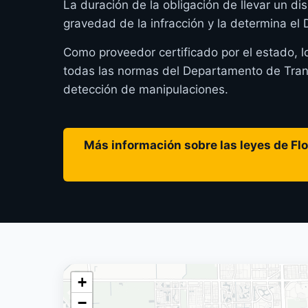
La duración de la obligación de llevar un dis
gravedad de la infracción y la determina el
Como proveedor certificado por el estado, l
todas las normas del Departamento de Transp
detección de manipulaciones.
Más información sobre las leyes de Flor
+
−