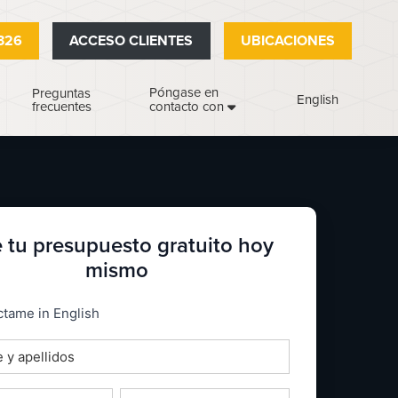
326
ACCESO CLIENTES
UBICACIONES
Póngase en
Preguntas
English
frecuentes
contacto con
 tu presupuesto gratuito hoy
mismo
_espanol
tame in English
o