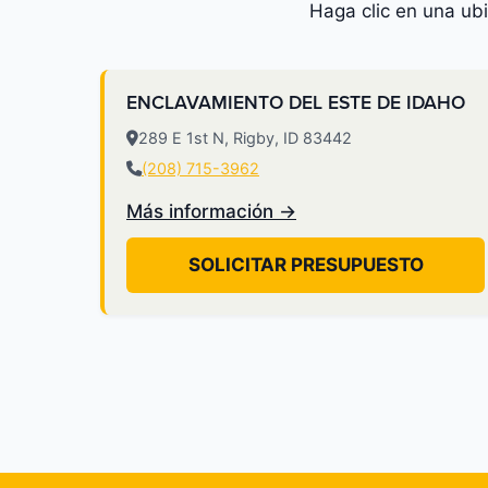
Haga clic en una ub
ENCLAVAMIENTO DEL ESTE DE IDAHO
289 E 1st N, Rigby, ID 83442
(208) 715-3962
Más información →
SOLICITAR PRESUPUESTO