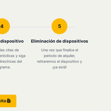
4
5
u dispositivo
Eliminación de dispositivos
las citas de
Una vez que finalice el
eriódicas y siga
periodo de alquiler,
irectrices del
retiraremos el dispositivo y
grama.
¡ya está!
uito