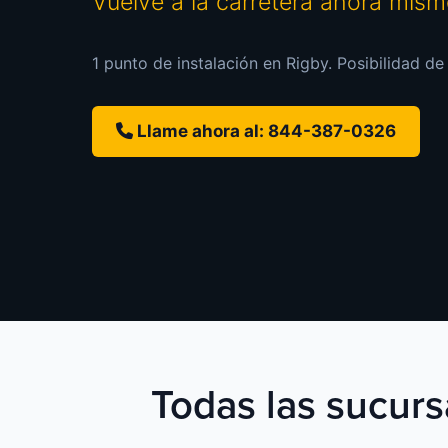
Vuelve a la carretera ahora mis
1 punto de instalación en Rigby. Posibilidad de
Llame ahora al: 844-387-0326
Todas las sucurs