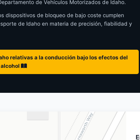
l Departamento de Vehículos Motorizados de Idaho.
os dispositivos de bloqueo de bajo coste cumplen
orte de Idaho en materia de precisión, fiabilidad y
ho relativas a la conducción bajo los efectos del
alcohol
E