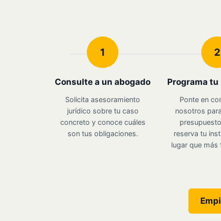
1
2
Consulte a un abogado
Programa tu 
Solicita asesoramiento
Ponte en co
jurídico sobre tu caso
nosotros para
concreto y conoce cuáles
presupuesto 
son tus obligaciones.
reserva tu inst
lugar que más 
Empi