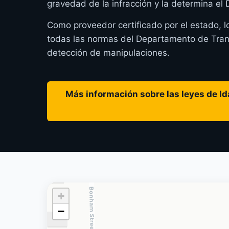
gravedad de la infracción y la determina e
Como proveedor certificado por el estado, l
todas las normas del Departamento de Transp
detección de manipulaciones.
Más información sobre las leyes de Ida
+
−