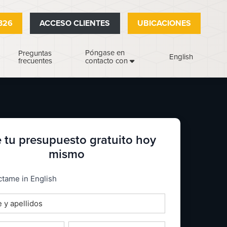
326
ACCESO CLIENTES
UBICACIONES
Póngase en
Preguntas
English
frecuentes
contacto con
 tu presupuesto gratuito hoy
mismo
_espanol
tame in English
o