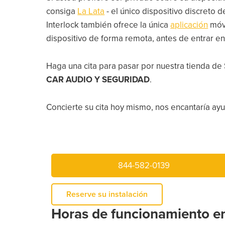
consiga
La Lata
- el único dispositivo discreto
Interlock también ofrece la única
aplicación
móv
dispositivo de forma remota, antes de entrar en
Haga una cita para pasar por nuestra tienda d
CAR AUDIO Y SEGURIDAD
.
Concierte su cita hoy mismo, nos encantaría ayud
844-582-0139
Reserve su instalación
Horas de funcionamiento e