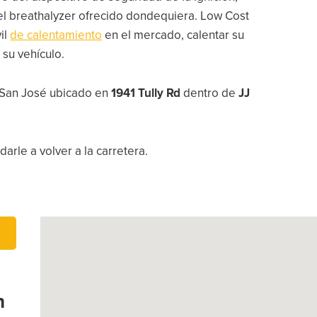
 del breathalyzer ofrecido dondequiera. Low Cost
il
de calentamiento
en el mercado, calentar su
 su vehículo.
e San José ubicado en
1941 Tully Rd
dentro de
JJ
arle a volver a la carretera.
n