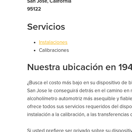
San Jose, California
95122
Servicios
Instalaciones
Calibraciones
Nuestra ubicación en 194
¿Busca el costo más bajo en su dispositivo de 
San Jose le conseguirá detrás en el camino en 
alcoholímetro automotriz más asequible y fiable
ofrece todos sus servicios requeridos del dispos
instalación a la calibración, a las transferencias d
Si usted prefiere ser privado sobre su dispositi