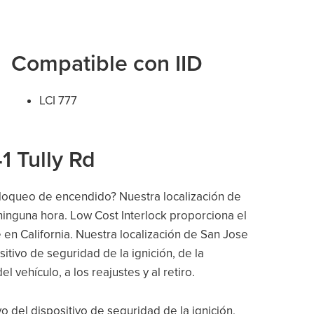
Compatible con IID
LCI 777
1 Tully Rd
bloqueo de encendido? Nuestra localización de
ninguna hora. Low Cost Interlock proporciona el
 en California. Nuestra localización de San Jose
itivo de seguridad de la ignición, de la
el vehículo, a los reajustes y al retiro.
vo del dispositivo de seguridad de la ignición,