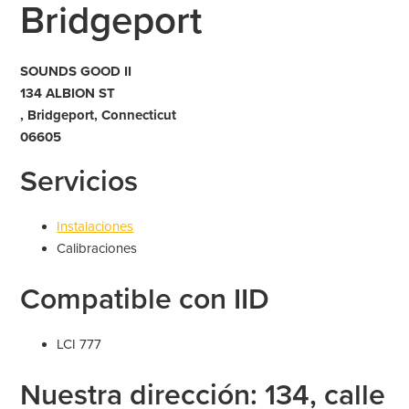
Bridgeport
SOUNDS GOOD II
134 ALBION ST
, Bridgeport, Connecticut
06605
Servicios
Instalaciones
Calibraciones
Compatible con IID
LCI 777
Nuestra dirección: 134, calle