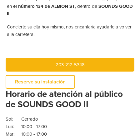
en
el número 134 de ALBION ST
, dentro de
SOUNDS GOOD
II
.
Concierte su cita hoy mismo, nos encantaría ayudarle a volver
a la carretera.
203-212-5348
Reserve su instalación
Horario de atención al público
de SOUNDS GOOD II
Sol:
Cerrado
Lun:
10:00 - 17:00
Mar:
10:00 - 17:00