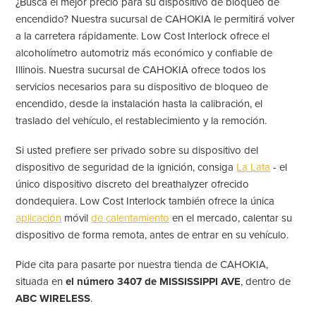
¿Busca el mejor precio para su dispositivo de bloqueo de
encendido? Nuestra sucursal de CAHOKIA le permitirá volver
a la carretera rápidamente. Low Cost Interlock ofrece el
alcoholímetro automotriz más económico y confiable de
Illinois. Nuestra sucursal de CAHOKIA ofrece todos los
servicios necesarios para su dispositivo de bloqueo de
encendido, desde la instalación hasta la calibración, el
traslado del vehículo, el restablecimiento y la remoción.
Si usted prefiere ser privado sobre su dispositivo del
dispositivo de seguridad de la ignición, consiga
La Lata
- el
único dispositivo discreto del breathalyzer ofrecido
dondequiera. Low Cost Interlock también ofrece la única
aplicación
móvil
de calentamiento
en el mercado, calentar su
dispositivo de forma remota, antes de entrar en su vehículo.
Pide cita para pasarte por nuestra tienda de CAHOKIA,
situada en
el número 3407 de MISSISSIPPI AVE
, dentro de
ABC WIRELESS
.