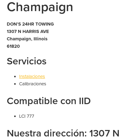
Champaign
DON’S 24HR TOWING
1307 N HARRIS AVE
Champaign, Illinois
61820
Servicios
Instalaciones
Calibraciones
Compatible con IID
LCI 777
Nuestra dirección: 1307 N