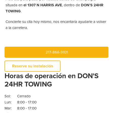
situada en
el 1307 N HARRIS AVE
, dentro de
DON’S 24HR
TOWING
.
Concierte su cita hoy mismo, nos encantaría ayudarle a volver
a la carretera.
217-866-9101
Reserve su instalación
Horas de operación en DON'S
24HR TOWING
Sol:
Cerrado
Lun:
8:00 - 17:00
Mar:
8:00 - 17:00