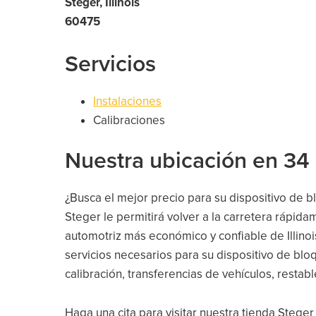
Steger, Illinois
60475
Servicios
Instalaciones
Calibraciones
Nuestra ubicación en 34 
¿Busca el mejor precio para su dispositivo de 
Steger le permitirá volver a la carretera rápida
automotriz más económico y confiable de Illinoi
servicios necesarios para su dispositivo de blo
calibración, transferencias de vehículos, resta
Haga una cita para visitar nuestra tienda Stege