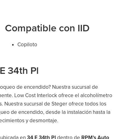
Compatible con IID
Copiloto
E 34th Pl
bloqueo de encendido? Nuestra sucursal de
mente. Low Cost Interlock ofrece el alcoholímetro
s. Nuestra sucursal de Steger ofrece todos los
queo de encendido, desde la instalación hasta la
blecimientos y desmontaje.
r ubicada en
34 E 34th Pl
dentro de
RPM's Auto