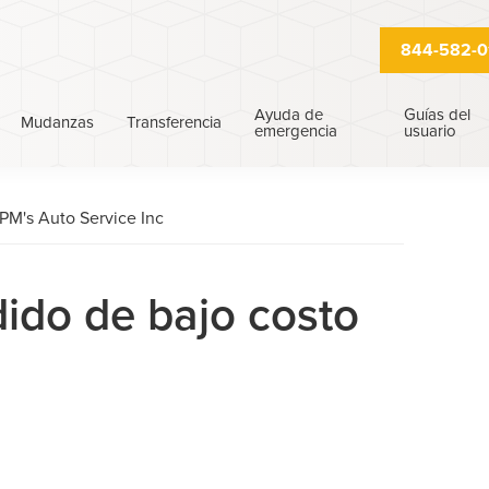
844-582-0
Ayuda de
Guías del
Mudanzas
Transferencia
emergencia
usuario
PM's Auto Service Inc
ido de bajo costo