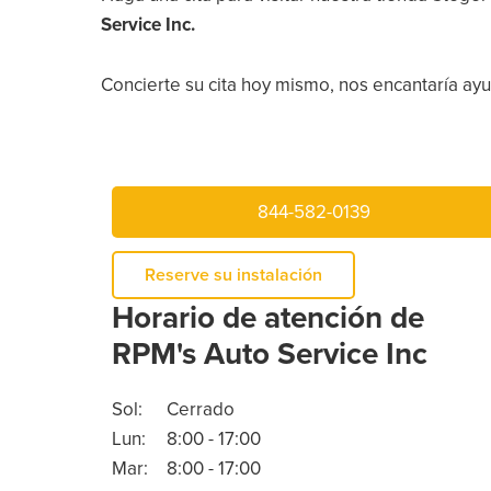
Service Inc.
Concierte su cita hoy mismo, nos encantaría ayud
844-582-0139
Reserve su instalación
Horario de atención de
RPM's Auto Service Inc
Sol:
Cerrado
Lun:
8:00 - 17:00
Mar:
8:00 - 17:00