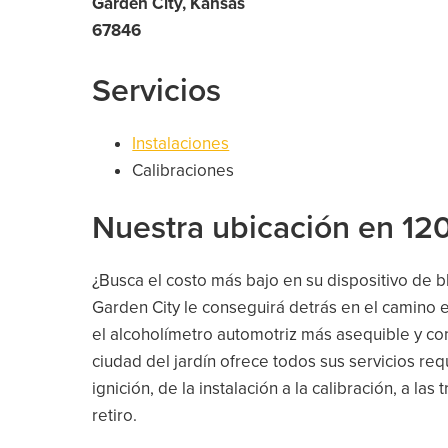
Garden City, Kansas
67846
Servicios
Instalaciones
Calibraciones
Nuestra ubicación en 120
¿Busca el costo más bajo en su dispositivo de 
Garden City le conseguirá detrás en el camino 
el alcoholímetro automotriz más asequible y con
ciudad del jardín ofrece todos sus servicios re
ignición, de la instalación a la calibración, a las
retiro.