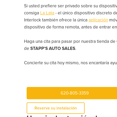
Si usted prefiere ser privado sobre su dispositi
consiga
La Lata
- el único dispositivo discreto
Interlock también ofrece la única
aplicación
móv
dispositivo de forma remota, antes de entrar en
Haga una cita para pasar por nuestra tienda de
de
STAPP'S AUTO SALES
.
Concierte su cita hoy mismo, nos encantaría ayud
620-805-3359
Reserve su instalación