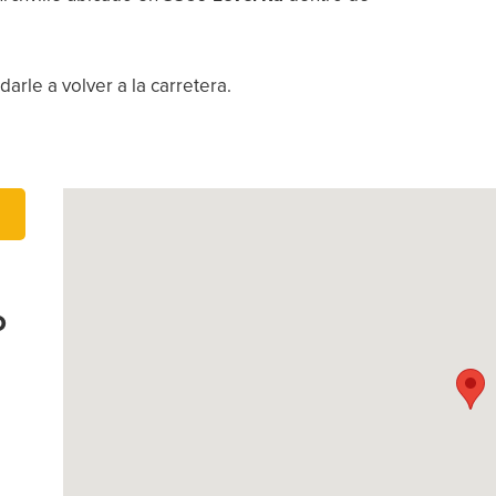
arle a volver a la carretera.
o