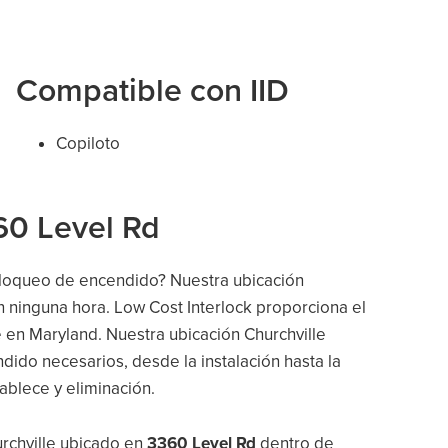
Compatible con IID
Copiloto
60 Level Rd
 bloqueo de encendido? Nuestra ubicación
n ninguna hora. Low Cost Interlock proporciona el
e en Maryland. Nuestra ubicación Churchville
dido necesarios, desde la instalación hasta la
tablece y eliminación.
urchville ubicado en
3360 Level Rd
dentro de