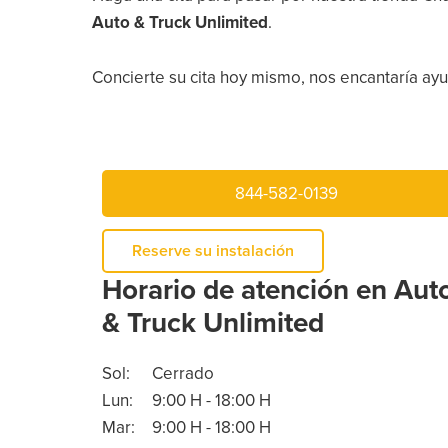
Auto & Truck Unlimited
.
Concierte su cita hoy mismo, nos encantaría ayud
844-582-0139
Reserve su instalación
Horario de atención en Aut
& Truck Unlimited
Sol:
Cerrado
Lun:
9:00 H - 18:00 H
Mar:
9:00 H - 18:00 H