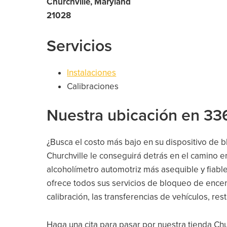
Churchville, Maryland
21028
Servicios
Instalaciones
Calibraciones
Nuestra ubicación en 33
¿Busca el costo más bajo en su dispositivo de
Churchville le conseguirá detrás en el camino e
alcoholímetro automotriz más asequible y fiabl
ofrece todos sus servicios de bloqueo de encen
calibración, las transferencias de vehículos, res
Haga una cita para pasar por nuestra tienda Ch