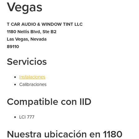
Vegas
T CAR AUDIO & WINDOW TINT LLC
1180 Nellis Blvd, Ste B2
Las Vegas, Nevada
89110
Servicios
Instalaciones
Calibraciones
Compatible con IID
LCI 777
Nuestra ubicación en 1180