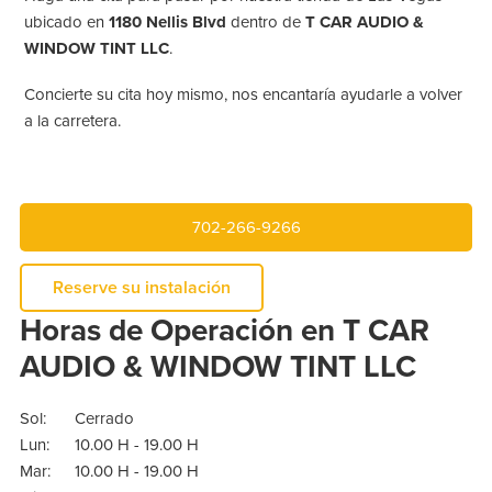
ubicado en
1180 Nellis Blvd
dentro de
T CAR AUDIO &
WINDOW TINT LLC
.
Concierte su cita hoy mismo, nos encantaría ayudarle a volver
a la carretera.
702-266-9266
Reserve su instalación
Horas de Operación en T CAR
AUDIO & WINDOW TINT LLC
Sol:
Cerrado
Lun:
10.00 H - 19.00 H
Mar:
10.00 H - 19.00 H