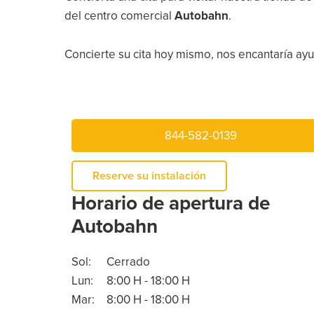
del centro comercial
Autobahn
.
Concierte su cita hoy mismo, nos encantaría ayud
844-582-0139
Reserve su instalación
Horario de apertura de
Autobahn
Sol:
Cerrado
Lun:
8:00 H - 18:00 H
Mar:
8:00 H - 18:00 H