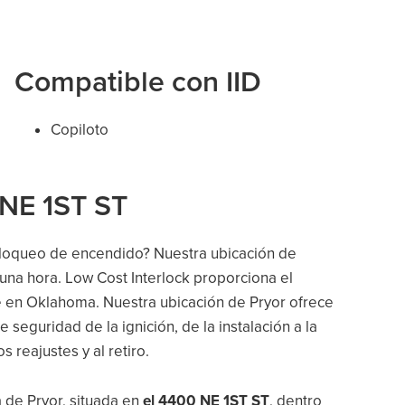
Compatible con IID
Copiloto
 NE 1ST ST
 bloqueo de encendido? Nuestra ubicación de
una hora. Low Cost Interlock proporciona el
e en Oklahoma. Nuestra ubicación de Pryor ofrece
 seguridad de la ignición, de la instalación a la
os reajustes y al retiro.
a de Pryor, situada en
el 4400 NE 1ST ST
, dentro