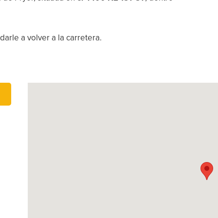
arle a volver a la carretera.