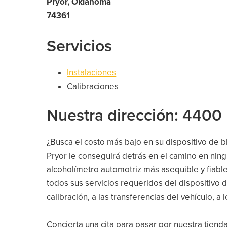
Pryor, Oklahoma
74361
Servicios
Instalaciones
Calibraciones
Nuestra dirección: 4400
¿Busca el costo más bajo en su dispositivo de
Pryor le conseguirá detrás en el camino en ning
alcoholímetro automotriz más asequible y fiabl
todos sus servicios requeridos del dispositivo de
calibración, a las transferencias del vehículo, a l
Concierta una cita para pasar por nuestra tiend