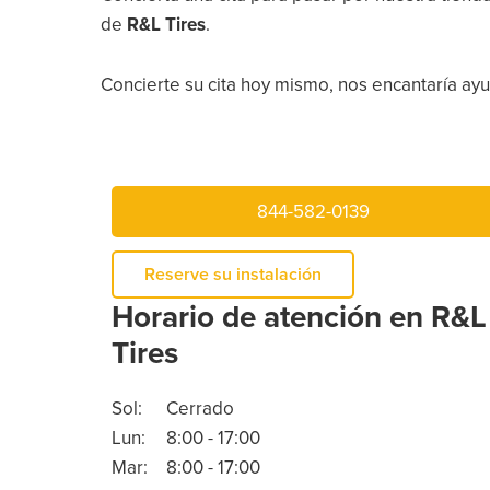
de
R&L Tires
.
Concierte su cita hoy mismo, nos encantaría ayud
844-582-0139
Reserve su instalación
Horario de atención en R&L
Tires
Sol:
Cerrado
Lun:
8:00 - 17:00
Mar:
8:00 - 17:00