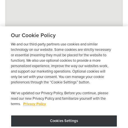
Our Cookie Policy
We and our third-party partners use cookies and similar
technology on our website. Some cookies are strictly necessary
or essential (meaning they must be placed for the website to
function). We also use optional cookies to provide a more
personalized experience, improve the way our websites work,
and support our marketing operations. Optional cookies will
only be set with your consent. You can manage your cookie
preferences through the “Cookie Settings” button.
We’ve updated our Privacy Policy. Before you continue, please
read our new Privacy Policy and familiarize yourself with the
terms.
Privacy Policy
Trustpilot
Cookies Settings
El dispositivo puede variar según los requisitos estatales; se aplican