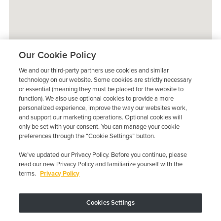
Our Cookie Policy
We and our third-party partners use cookies and similar
technology on our website. Some cookies are strictly necessary
or essential (meaning they must be placed for the website to
function). We also use optional cookies to provide a more
personalized experience, improve the way our websites work,
and support our marketing operations. Optional cookies will
only be set with your consent. You can manage your cookie
preferences through the “Cookie Settings” button.
We’ve updated our Privacy Policy. Before you continue, please
read our new Privacy Policy and familiarize yourself with the
terms.
Privacy Policy
Trustpilot
Cookies Settings
El dispositivo puede variar según los requisitos estatales; se aplican
restricciones.