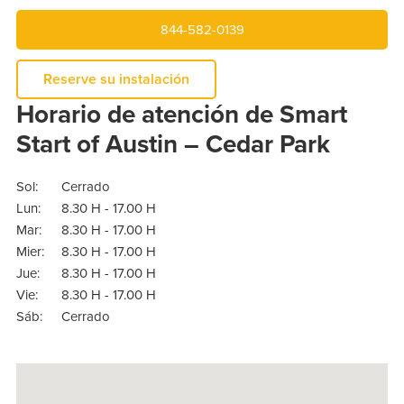
844-582-0139
Reserve su instalación
Horario de atención de Smart
Start of Austin – Cedar Park
Sol:
Cerrado
Lun:
8.30 H - 17.00 H
Mar:
8.30 H - 17.00 H
Mier:
8.30 H - 17.00 H
Jue:
8.30 H - 17.00 H
Vie:
8.30 H - 17.00 H
Sáb:
Cerrado