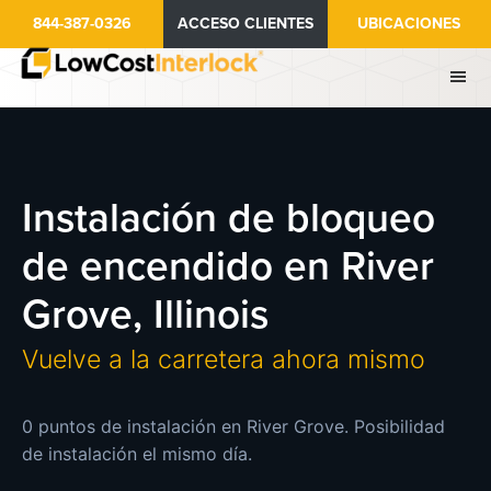
Ir
844-387-0326
ACCESO CLIENTES
UBICACIONES
al
contenido
principal
Instalación de bloqueo
de encendido en River
Grove, Illinois
Vuelve a la carretera ahora mismo
0 puntos de instalación en River Grove. Posibilidad
de instalación el mismo día.