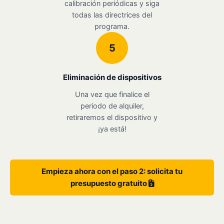
calibración periódicas y siga
todas las directrices del
programa.
5
Eliminación de dispositivos
Una vez que finalice el
periodo de alquiler,
retiraremos el dispositivo y
¡ya está!
Empieza ahora con el paso 2: solicita tu
presupuesto gratuito