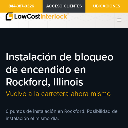
Ir
844-387-0326
ACCESO CLIENTES
UBICACIONES
al
contenido
principal
Instalación de bloqueo
de encendido en
Rockford, Illinois
Vuelve a la carretera ahora mismo
0 puntos de instalación en Rockford. Posibilidad de
instalación el mismo día.