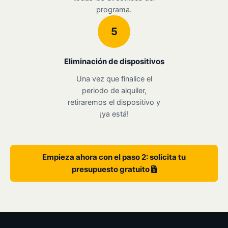
programa.
5
Eliminación de dispositivos
Una vez que finalice el
periodo de alquiler,
retiraremos el dispositivo y
¡ya está!
Empieza ahora con el paso 2: solicita tu
presupuesto gratuito