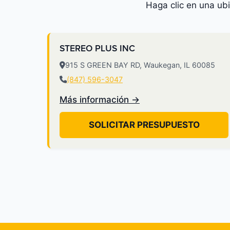
Haga clic en una ub
STEREO PLUS INC
915 S GREEN BAY RD, Waukegan, IL 60085
(847) 596-3047
Más información →
SOLICITAR PRESUPUESTO