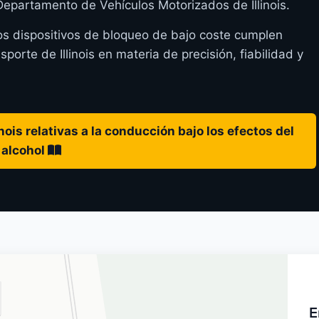
 Departamento de Vehículos Motorizados de Illinois.
os dispositivos de bloqueo de bajo coste cumplen
rte de Illinois en materia de precisión, fiabilidad y
nois relativas a la conducción bajo los efectos del
alcohol
E