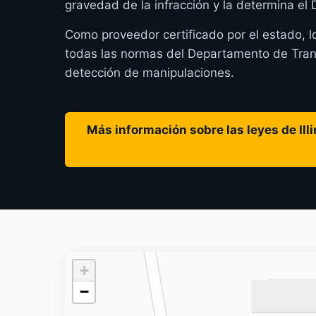
gravedad de la infracción y la determina el
Como proveedor certificado por el estado, l
todas las normas del Departamento de Transpo
detección de manipulaciones.
Más información sobre las leyes de Illi
+
−