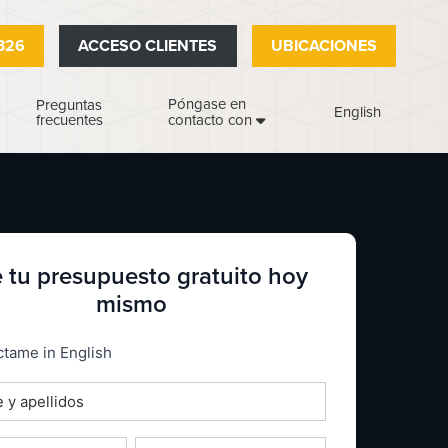
326
ACCESO CLIENTES
UBICACIONES
Póngase en
Preguntas
English
frecuentes
contacto con
 tu presupuesto gratuito hoy
mismo
_espanol
tame in English
o