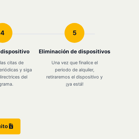
4
5
u dispositivo
Eliminación de dispositivos
las citas de
Una vez que finalice el
eriódicas y siga
periodo de alquiler,
irectrices del
retiraremos el dispositivo y
grama.
¡ya está!
uito