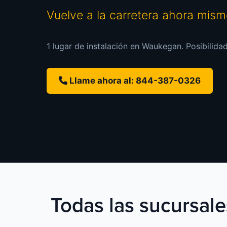
Vuelve a la carretera ahora mis
1 lugar de instalación en Waukegan. Posibilidad
Llame ahora al: 844-387-0326
Todas las sucursale