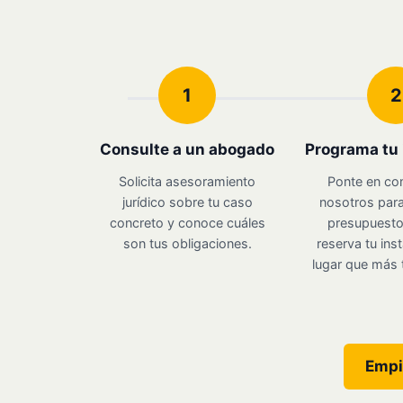
1
2
Consulte a un abogado
Programa tu 
Solicita asesoramiento
Ponte en co
jurídico sobre tu caso
nosotros para
concreto y conoce cuáles
presupuesto 
son tus obligaciones.
reserva tu inst
lugar que más 
Empi