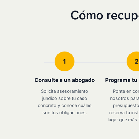
Cómo recuper
1
2
Consulte a un abogado
Programa tu 
Solicita asesoramiento
Ponte en co
jurídico sobre tu caso
nosotros para
concreto y conoce cuáles
presupuesto 
son tus obligaciones.
reserva tu inst
lugar que más 