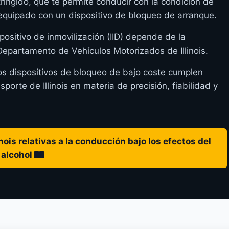
ringido, que te permite conducir con la condición de
equipado con un dispositivo de bloqueo de arranque.
positivo de inmovilización (IID) depende de la
 Departamento de Vehículos Motorizados de Illinois.
os dispositivos de bloqueo de bajo coste cumplen
rte de Illinois en materia de precisión, fiabilidad y
nois relativas a la conducción bajo los efectos del
alcohol