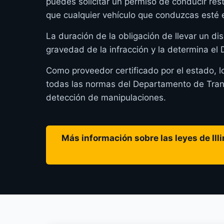
puedes solicitar un permiso de conducir rest
que cualquier vehículo que conduzcas esté 
La duración de la obligación de llevar un dis
gravedad de la infracción y la determina el
Como proveedor certificado por el estado, l
todas las normas del Departamento de Transpo
detección de manipulaciones.
Más información sobre las leyes de Illi