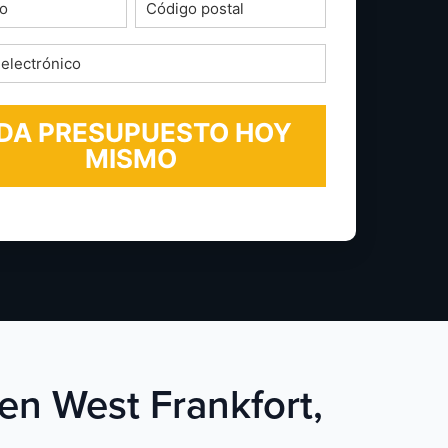
o
Código
postal
*
ico
 en West Frankfort,