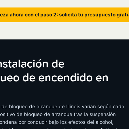
eza ahora con el paso 2: solicita tu presupuesto grat
instalación de
oqueo de encendido en
s de bloqueo de arranque de Illinois varían según cada
ositivo de bloqueo de arranque tras la suspensión
condena por conducir bajo los efectos del alcohol,