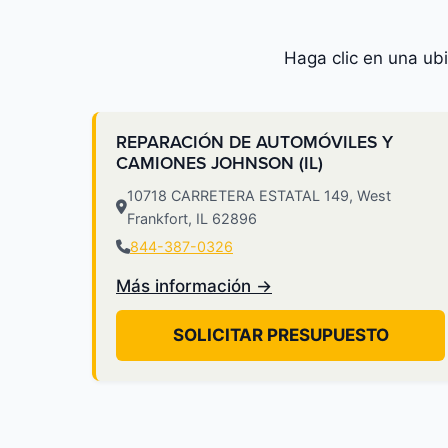
Haga clic en una ub
REPARACIÓN DE AUTOMÓVILES Y
CAMIONES JOHNSON (IL)
10718 CARRETERA ESTATAL 149, West
Frankfort, IL 62896
844-387-0326
Más información →
SOLICITAR PRESUPUESTO