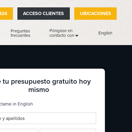
326
ACCESO CLIENTES
UBICACIONES
Póngase en
Preguntas
English
frecuentes
contacto con
 tu presupuesto gratuito hoy
mismo
_espanol
tame in English
o