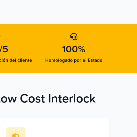
/5
100%
ción del cliente
Homologado por el Estado
Low Cost Interlock