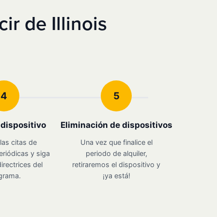
r de Illinois
4
5
u dispositivo
Eliminación de dispositivos
las citas de
Una vez que finalice el
eriódicas y siga
periodo de alquiler,
irectrices del
retiraremos el dispositivo y
grama.
¡ya está!