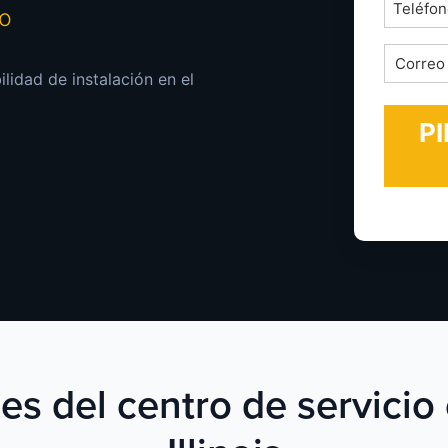
Teléfon
mo
*
Correo
ilidad de instalación en el
electrón
*
es del centro de servicio