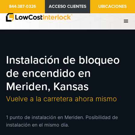
Ir
844-387-0326
ACCESO CLIENTES
UBICACIONES
al
contenido
principal
Instalación de bloqueo
de encendido en
Meriden, Kansas
Vuelve a la carretera ahora mismo
1 punto de instalación en Meriden. Posibilidad de
instalación en el mismo día.