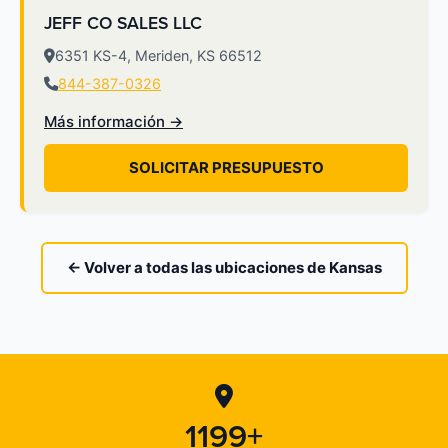
JEFF CO SALES LLC
6351 KS-4, Meriden, KS 66512
844-387-0326
Más información →
SOLICITAR PRESUPUESTO
← Volver a todas las ubicaciones de Kansas
1199+