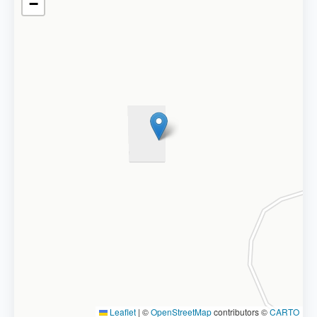
−
Leaflet
|
©
OpenStreetMap
contributors ©
CARTO