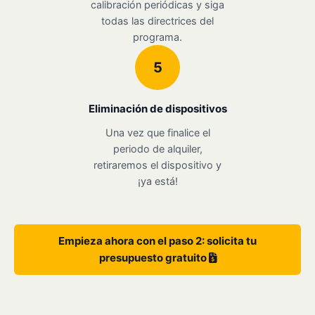
calibración periódicas y siga
todas las directrices del
programa.
5
Eliminación de dispositivos
Una vez que finalice el
periodo de alquiler,
retiraremos el dispositivo y
¡ya está!
Empieza ahora con el paso 2: solicita tu
presupuesto gratuito