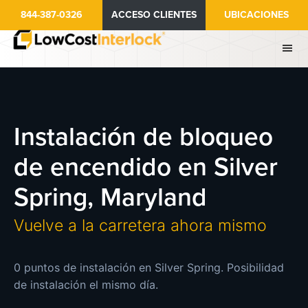
Ir
844-387-0326
ACCESO CLIENTES
UBICACIONES
al
contenido
principal
Instalación de bloqueo
de encendido en Silver
Spring, Maryland
Vuelve a la carretera ahora mismo
0 puntos de instalación en Silver Spring. Posibilidad
de instalación el mismo día.