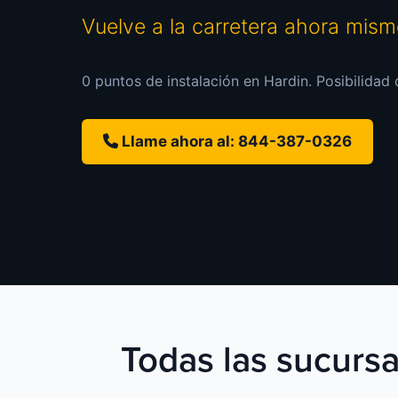
Vuelve a la carretera ahora mis
0 puntos de instalación en Hardin. Posibilidad 
Llame ahora al: 844-387-0326
Todas las sucursa