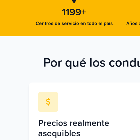
1199+
Centros de servicio en todo el país
Años a
Por qué los condu
Precios realmente
asequibles