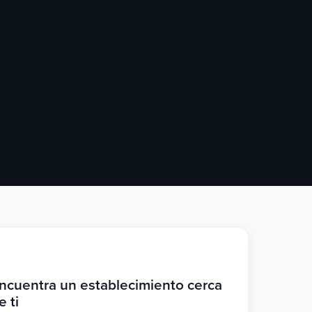
ncuentra un establecimiento cerca
e ti