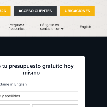
326
ACCESO CLIENTES
UBICACIONES
Póngase en
Preguntas
English
frecuentes
contacto con
 tu presupuesto gratuito hoy
mismo
_espanol
tame in English
o