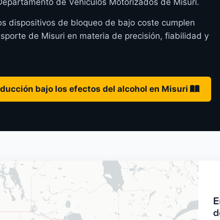
l Departamento de Vehículos Motorizados de Misuri.
os dispositivos de bloqueo de bajo coste cumplen
orte de Misuri en materia de precisión, fiabilidad y
ducción bajo los efectos del alcohol en Misuri
E
d