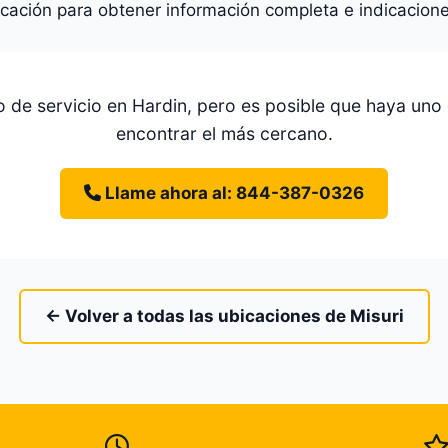
icación para obtener información completa e indicacione
 de servicio en Hardin, pero es posible que haya uno
encontrar el más cercano.
Llame ahora al: 844-387-0326
← Volver a todas las ubicaciones de Misuri