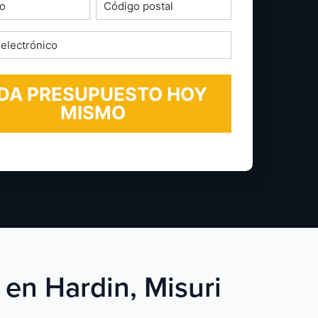
o
Código
postal
*
ico
 en Hardin, Misuri