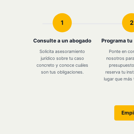
1
2
Consulte a un abogado
Programa tu 
Solicita asesoramiento
Ponte en co
jurídico sobre tu caso
nosotros para
concreto y conoce cuáles
presupuesto 
son tus obligaciones.
reserva tu inst
lugar que más 
Empi