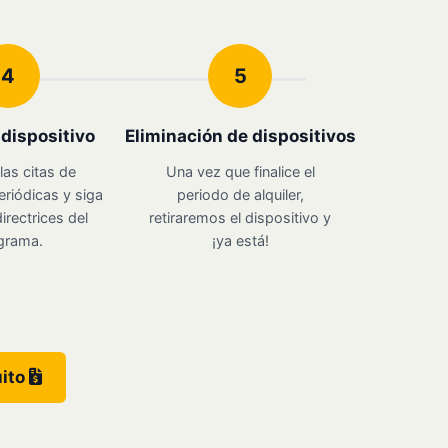
4
5
u dispositivo
Eliminación de dispositivos
las citas de
Una vez que finalice el
eriódicas y siga
periodo de alquiler,
irectrices del
retiraremos el dispositivo y
grama.
¡ya está!
uito