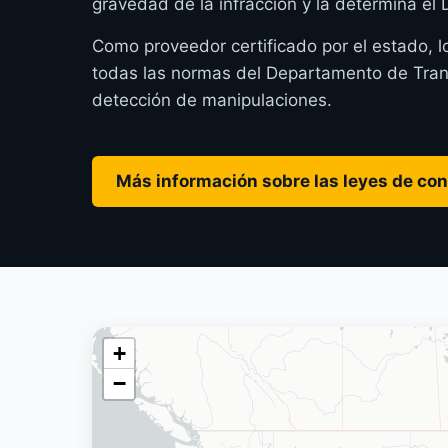
gravedad de la infracción y la determina e
Como proveedor certificado por el estado, l
todas las normas del Departamento de Transp
detección de manipulaciones.
Más información sobre las leyes de con
+
−