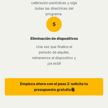
calibración periódicas y siga
todas las directrices del
programa.
5
Eliminación de dispositivos
Una vez que finalice el
periodo de alquiler,
retiraremos el dispositivo y
¡ya está!
Empieza ahora con el paso 2: solicita tu
presupuesto gratuito