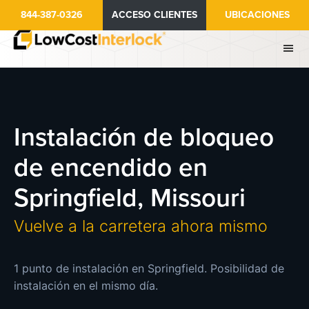
Ir
844-387-0326
ACCESO CLIENTES
UBICACIONES
al
contenido
principal
Instalación de bloqueo
de encendido en
Springfield, Missouri
Vuelve a la carretera ahora mismo
1 punto de instalación en Springfield. Posibilidad de
instalación en el mismo día.