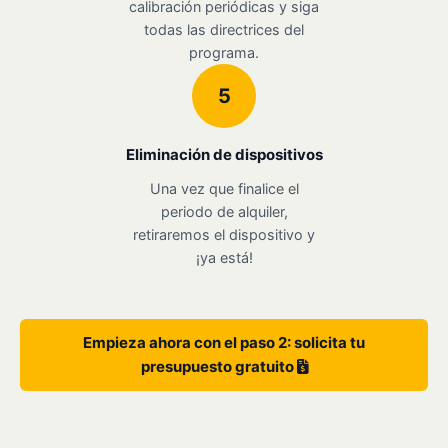
calibración periódicas y siga
todas las directrices del
programa.
5
Eliminación de dispositivos
Una vez que finalice el
periodo de alquiler,
retiraremos el dispositivo y
¡ya está!
Empieza ahora con el paso 2: solicita tu
presupuesto gratuito