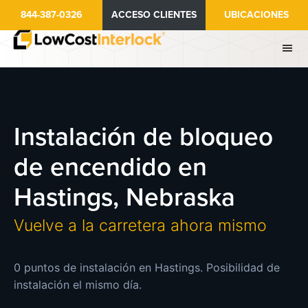
Ir
844-387-0326
ACCESO CLIENTES
UBICACIONES
al
contenido
principal
Instalación de bloqueo
de encendido en
Hastings, Nebraska
Vuelve a la carretera ahora mismo
0 puntos de instalación en Hastings. Posibilidad de
instalación el mismo día.