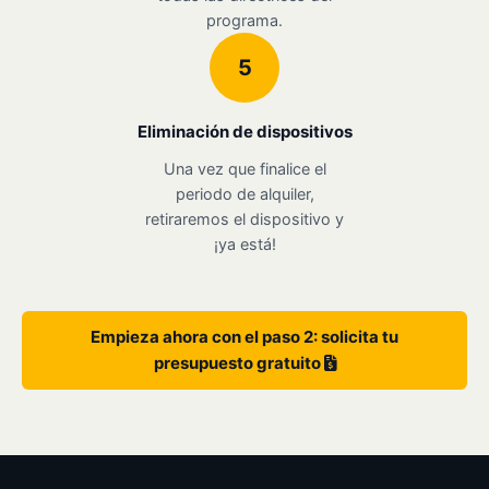
programa.
5
Eliminación de dispositivos
Una vez que finalice el
periodo de alquiler,
retiraremos el dispositivo y
¡ya está!
Empieza ahora con el paso 2: solicita tu
presupuesto gratuito