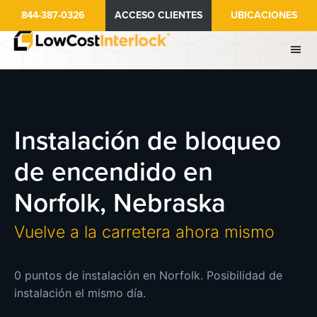
Ir
844-387-0326
ACCESO CLIENTES
UBICACIONES
al
contenido
principal
Instalación de bloqueo
de encendido en
Norfolk, Nebraska
Vuelve a la carretera ahora mismo
0 puntos de instalación en Norfolk. Posibilidad de
instalación el mismo día.