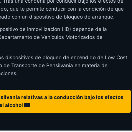
r. Tras una condena por conducir bajo los efectos del
gido, que te permite conducir con la condición de que
pado con un dispositivo de bloqueo de arranque.
positivo de inmovilización (IID) depende de la
l Departamento de Vehículos Motorizados de
los dispositivos de bloqueo de encendido de Low Cost
 de Transporte de Pensilvania en materia de
aciones.
ilvania relativas a la conducción bajo los efectos
el alcohol