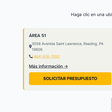
Haga clic en una ub
ÁREA 51
3058 Avenida Saint Lawrence, Reading, PA
19606
(484) 818-7093
Más información →
SOLICITAR PRESUPUESTO