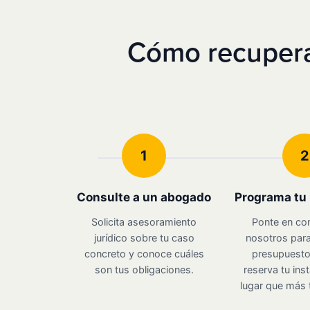
Cómo recuperar
1
2
Consulte a un abogado
Programa tu 
Solicita asesoramiento
Ponte en co
jurídico sobre tu caso
nosotros para
concreto y conoce cuáles
presupuesto 
son tus obligaciones.
reserva tu inst
lugar que más 