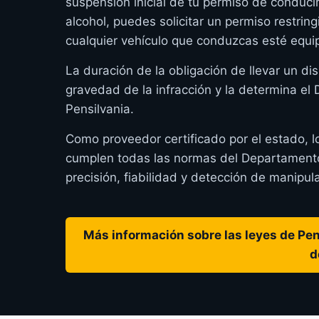
suspensión inicial de tu permiso de conduci
alcohol, puedes solicitar un permiso restrin
cualquier vehículo que conduzcas esté equi
La duración de la obligación de llevar un dis
gravedad de la infracción y la determina e
Pensilvania.
Como proveedor certificado por el estado, 
cumplen todas las normas del Departamento
precisión, fiabilidad y detección de manipul
Más información sobre las leyes de Pens
d