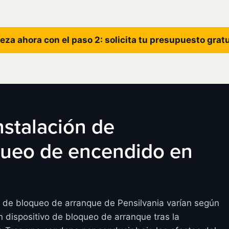
eza ahora con el paso 2: solicita tu presupuesto grat
instalación de
oqueo de encendido en
s de bloqueo de arranque de Pensilvania varían según
 dispositivo de bloqueo de arranque tras la