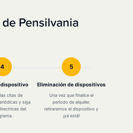
 de Pensilvania
4
5
u dispositivo
Eliminación de dispositivos
las citas de
Una vez que finalice el
eriódicas y siga
periodo de alquiler,
irectrices del
retiraremos el dispositivo y
grama.
¡ya está!