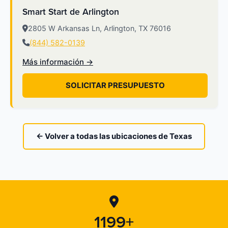
Smart Start de Arlington
2805 W Arkansas Ln, Arlington, TX 76016
(844) 582-0139
Más información →
SOLICITAR PRESUPUESTO
← Volver a todas las ubicaciones de Texas
1199+