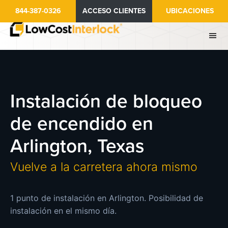
Ir
844-387-0326
ACCESO CLIENTES
UBICACIONES
al
contenido
principal
Instalación de bloqueo
de encendido en
Arlington, Texas
Vuelve a la carretera ahora mismo
1 punto de instalación en Arlington. Posibilidad de
instalación en el mismo día.