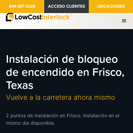
Ir
844-387-0326
ACCESO CLIENTES
UBICACIONES
al
contenido
principal
Instalación de bloqueo
de encendido en Frisco,
Texas
Vuelve a la carretera ahora mismo
2 puntos de instalación en Frisco. Instalación en el
mismo día disponible.