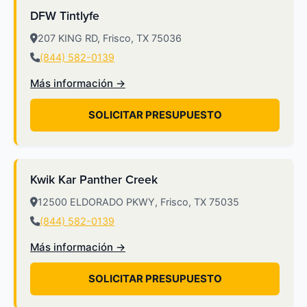
DFW Tintlyfe
207 KING RD, Frisco, TX 75036
(844) 582-0139
Más información →
SOLICITAR PRESUPUESTO
Kwik Kar Panther Creek
12500 ELDORADO PKWY, Frisco, TX 75035
(844) 582-0139
Más información →
SOLICITAR PRESUPUESTO