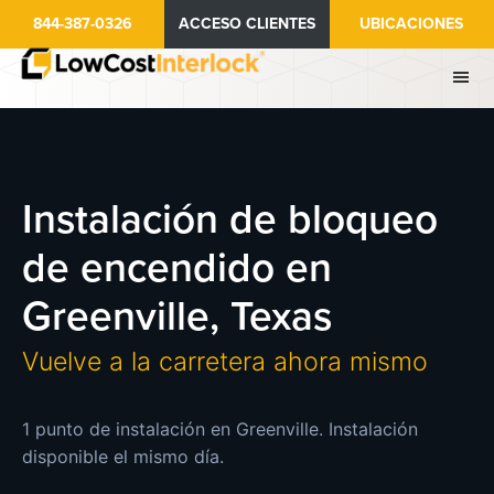
Ir
844-387-0326
ACCESO CLIENTES
UBICACIONES
al
contenido
principal
Instalación de bloqueo
de encendido en
Greenville, Texas
Vuelve a la carretera ahora mismo
1 punto de instalación en Greenville. Instalación
disponible el mismo día.