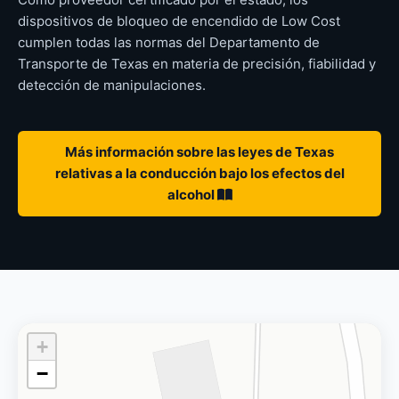
dispositivos de bloqueo de encendido de Low Cost
cumplen todas las normas del Departamento de
Transporte de Texas en materia de precisión, fiabilidad y
detección de manipulaciones.
Más información sobre las leyes de Texas
relativas a la conducción bajo los efectos del
alcohol
+
−