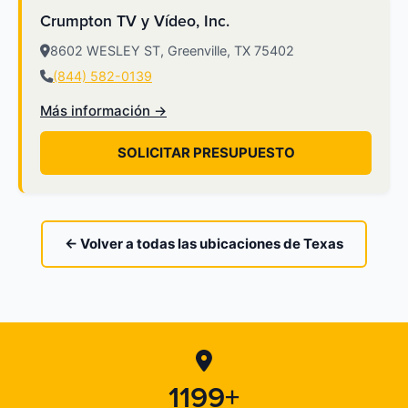
Crumpton TV y Vídeo, Inc.
8602 WESLEY ST, Greenville, TX 75402
(844) 582-0139
Más información →
SOLICITAR PRESUPUESTO
← Volver a todas las ubicaciones de Texas
1199+