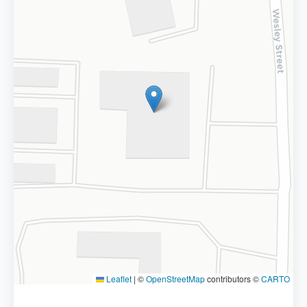
Leaflet
|
©
OpenStreetMap
contributors ©
CARTO