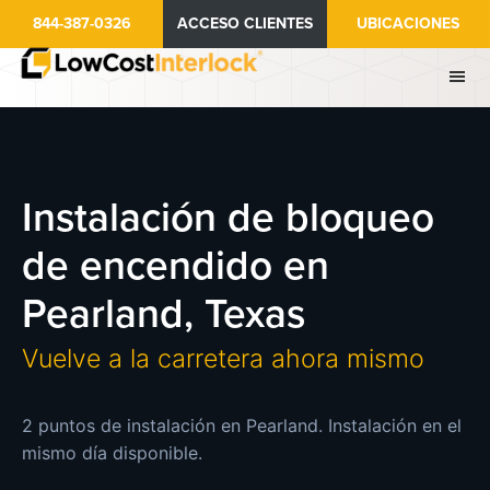
Ir
844-387-0326
ACCESO CLIENTES
UBICACIONES
al
contenido
principal
Instalación de bloqueo
de encendido en
Pearland, Texas
Vuelve a la carretera ahora mismo
2 puntos de instalación en Pearland. Instalación en el
mismo día disponible.