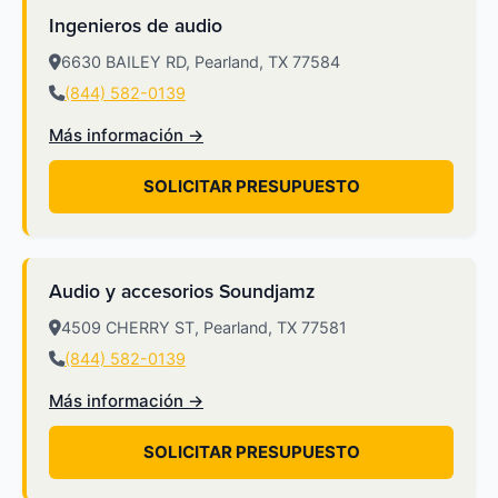
Ingenieros de audio
6630 BAILEY RD, Pearland, TX 77584
(844) 582-0139
Más información →
SOLICITAR PRESUPUESTO
Audio y accesorios Soundjamz
4509 CHERRY ST, Pearland, TX 77581
(844) 582-0139
Más información →
SOLICITAR PRESUPUESTO